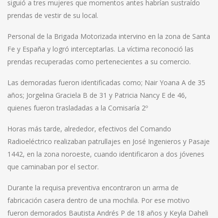
siguió a tres mujeres que momentos antes habrían sustraído
prendas de vestir de su local.
Personal de la Brigada Motorizada intervino en la zona de Santa
Fe y España y logró interceptarlas. La víctima reconoció las
prendas recuperadas como pertenecientes a su comercio.
Las demoradas fueron identificadas como; Nair Yoana A de 35
años; Jorgelina Graciela B de 31 y Patricia Nancy E de 46,
quienes fueron trasladadas a la Comisaría 2º
Horas más tarde, alrededor, efectivos del Comando
Radioeléctrico realizaban patrullajes en José Ingenieros y Pasaje
1442, en la zona noroeste, cuando identificaron a dos jóvenes
que caminaban por el sector.
Durante la requisa preventiva encontraron un arma de
fabricación casera dentro de una mochila. Por ese motivo
fueron demorados Bautista Andrés P de 18 años y Keyla Daheli