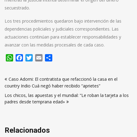
secuestrado.
Los tres procedimientos quedaron bajo intervención de las
dependencias policiales y judiciales correspondientes. Las
actuaciones continúan para establecer responsabilidades y
avanzar con las medidas procesales de cada caso.
WhatsApp
Facebook
Twitter
Email
Compartir
Navegación
Caso Adorni: El contratista que refaccionó la casa en el
de
country Indio Cuá negó haber recibido “aprietes”
entradas
Los chicos, las apuestas y el mundial: “Le roban la tarjeta a los
padres desde temprana edad»
Relacionados