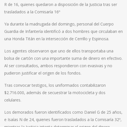
R de 16, quienes quedaron a disposición de la Justicia tras ser
trasladados a la Comisaría 16º
Ya durante la madrugada del domingo, personal del Cuerpo
Guardia de Infantería identificó a dos hombres que circulaban en
una Honda Titán en la intersección de Cerrillo y Espinosa.
Los agentes observaron que uno de ellos transportaba una
bolsa de cartón con una importante suma de dinero en efectivo.
Al ser consultados, ambos respondieron con evasivas y no
pudieron justificar el origen de los fondos.
Tras convocar testigos, los uniformados contabilizaron
$2.716.000, además de secuestrar la motocicleta y dos
celulares.
Los demorados fueron identificados como Daniel G de 25 años,
e Isaías N de 24, quienes fueron trasladados a la Comisaría 32º,
mientras la Justicia intenta determinar el origen del dinero