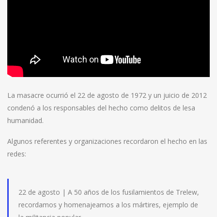
La masacre ocurrió el 22 de agosto de 1972 y un juicio de 2012
condenó a los responsables del hecho como delitos de lesa
humanidad.
Algunos referentes y organizaciones recordaron el hecho en las
redes:
22 de agosto | A 50 años de los fusilamientos de Trelew,
recordamos y homenajeamos a los mártires, ejemplo de