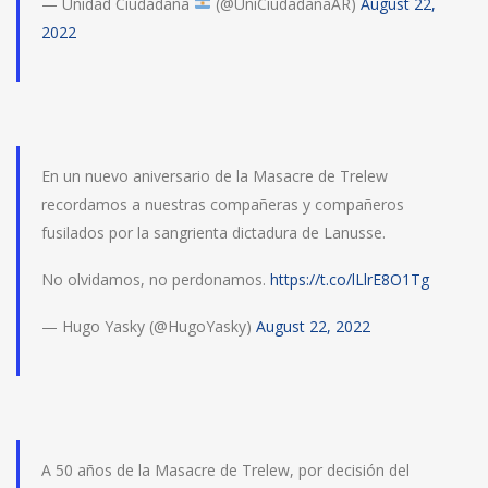
— Unidad Ciudadana
(@UniCiudadanaAR)
August 22,
2022
En un nuevo aniversario de la Masacre de Trelew
recordamos a nuestras compañeras y compañeros
fusilados por la sangrienta dictadura de Lanusse.
No olvidamos, no perdonamos.
https://t.co/lLlrE8O1Tg
— Hugo Yasky (@HugoYasky)
August 22, 2022
A 50 años de la Masacre de Trelew, por decisión del