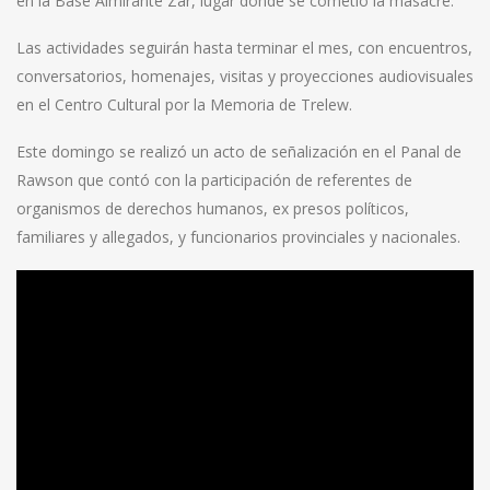
en la Base Almirante Zar, lugar donde se cometió la masacre.
Las actividades seguirán hasta terminar el mes, con encuentros,
conversatorios, homenajes, visitas y proyecciones audiovisuales
en el Centro Cultural por la Memoria de Trelew.
Este domingo se realizó un acto de señalización en el Panal de
Rawson que contó con la participación de referentes de
organismos de derechos humanos, ex presos políticos,
familiares y allegados, y funcionarios provinciales y nacionales.