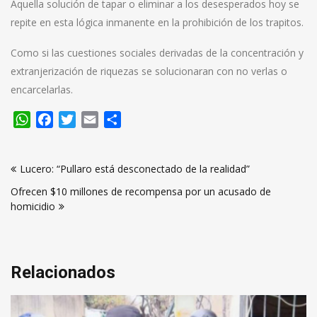
Aquella solución de tapar o eliminar a los desesperados hoy se
repite en esta lógica inmanente en la prohibición de los trapitos.
Como si las cuestiones sociales derivadas de la concentración y
extranjerización de riquezas se solucionaran con no verlas o
encarcelarlas.
WhatsApp
Facebook
Twitter
Email
Compartir
Navegación
Lucero: “Pullaro está desconectado de la realidad”
de
Ofrecen $10 millones de recompensa por un acusado de
entradas
homicidio
Relacionados