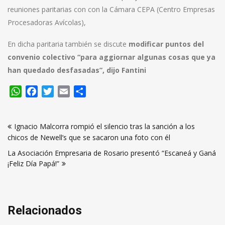
reuniones paritarias con con la Cámara CEPA (Centro Empresas
Procesadoras Avícolas),
En dicha paritaria también se discute
modificar puntos del
convenio colectivo “para aggiornar algunas cosas que ya
han quedado desfasadas”, dijo Fantini
WhatsApp
Facebook
Twitter
Email
Compartir
Navegación
Ignacio Malcorra rompió el silencio tras la sanción a los
de
chicos de Newell’s que se sacaron una foto con él
entradas
La Asociación Empresaria de Rosario presentó “Escaneá y Ganá
¡Feliz Día Papá!”
Relacionados