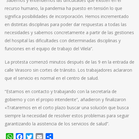
“Sabemos y entendemos las dificultades que existen en el
recurso humano, la pandemia ha puesto en tensión lo que
significa posibilidades de incorporación. Hemos incrementado
en distintas disciplinas para poder dar respuestas a todas las
necesidades y sabemos concretamente a partir de las gestiones
del hospital las dificultades con determinadas disciplinas y
funciones en el equipo de trabajo del Vilela”.
La protesta comenzó minutos después de las 9 en la entrada de
calle Virasoro sin cortes de tránsito. Los trabajadores aclararon
que el servicio es normal en el centro de salud.
“Estamos en contacto y trabajando con la secretaría de
gobierno y con el propio intendente”, añadieron y finalizaron
«Trataremos en el corto plazo buscar una solución que busca
siempre la necesidad de resolver estos problemas para seguir
garantizando la asistencia de los servicios de salud”.
WhatsApp
Facebook
Twitter
Email
Compartir