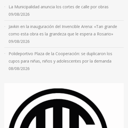
La Municipalidad anuncia los cortes de calle por obras
09/08/2026
Javkin en la inauguración del Invencible Arena: «Tan grande
como esta obra es la grandeza que le espera a Rosario»
09/08/2026
Polideportivo Plaza de la Cooperación: se duplicaron los
cupos para niñas, niños y adolescentes por la demanda
08/08/2026