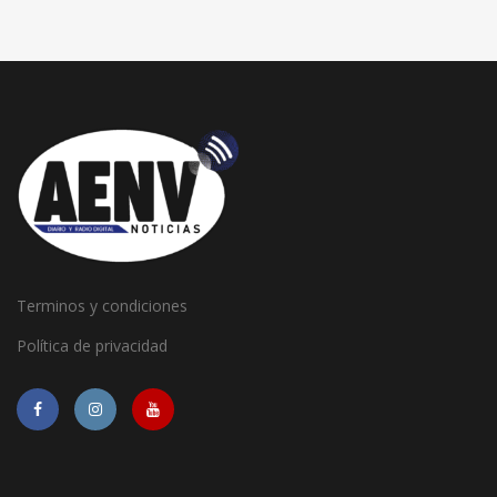
Terminos y condiciones
Política de privacidad