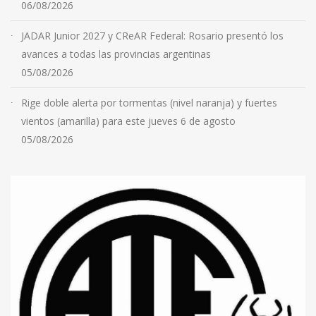
06/08/2026
JADAR Junior 2027 y CReAR Federal: Rosario presentó los
avances a todas las provincias argentinas
05/08/2026
Rige doble alerta por tormentas (nivel naranja) y fuertes
vientos (amarilla) para este jueves 6 de agosto
05/08/2026