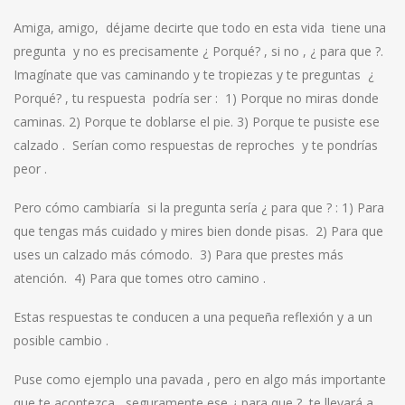
Amiga, amigo, déjame decirte que todo en esta vida tiene una
pregunta y no es precisamente ¿ Porqué? , si no , ¿ para que ?.
Imagínate que vas caminando y te tropiezas y te preguntas ¿
Porqué? , tu respuesta podría ser : 1) Porque no miras donde
caminas. 2) Porque te doblarse el pie. 3) Porque te pusiste ese
calzado . Serían como respuestas de reproches y te pondrías
peor .
Pero cómo cambiaría si la pregunta sería ¿ para que ? : 1) Para
que tengas más cuidado y mires bien donde pisas. 2) Para que
uses un calzado más cómodo. 3) Para que prestes más
atención. 4) Para que tomes otro camino .
Estas respuestas te conducen a una pequeña reflexión y a un
posible cambio .
Puse como ejemplo una pavada , pero en algo más importante
que te acontezca, seguramente ese ¿ para que ? te llevará a