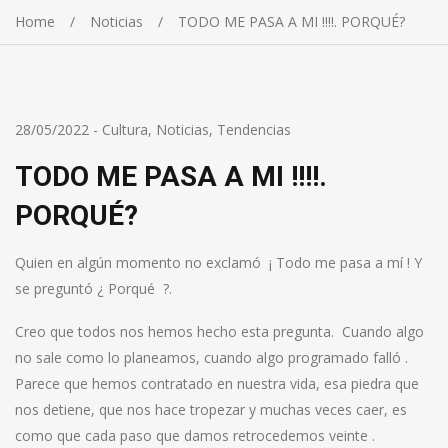
Home
Noticias
TODO ME PASA A MI !!!!. PORQUÉ?
28/05/2022
-
Cultura
,
Noticias
,
Tendencias
TODO ME PASA A MI !!!!.
PORQUÉ?
Quien en algún momento no exclamó ¡ Todo me pasa a mí ! Y
se preguntó ¿ Porqué ?.
Creo que todos nos hemos hecho esta pregunta. Cuando algo
no sale como lo planeamos, cuando algo programado falló .
Parece que hemos contratado en nuestra vida, esa piedra que
nos detiene, que nos hace tropezar y muchas veces caer, es
como que cada paso que damos retrocedemos veinte .