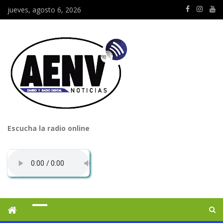
jueves, agosto 6, 2026
Escucha la radio online