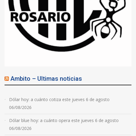
Ambito – Ultimas noticias
Dólar hoy: a cuánto cotiza este jueves 6 de agosto
06/08/2026
Dólar blue hoy: a cuánto opera este jueves 6 de agosto
06/08/2026