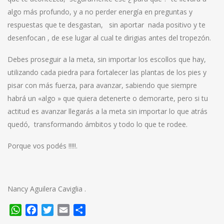
algo más profundo, y a no perder energía en preguntas y
respuestas que te desgastan, sin aportar nada positivo y te
desenfocan , de ese lugar al cual te dirigias antes del tropezón.
Debes proseguir a la meta, sin importar los escollos que hay,
utilizando cada piedra para fortalecer las plantas de los pies y
pisar con más fuerza, para avanzar, sabiendo que siempre
habrá un «algo » que quiera detenerte o demorarte, pero si tu
actitud es avanzar llegarás a la meta sin importar lo que atrás
quedó, transformando ámbitos y todo lo que te rodee.
Porque vos podés !!!!!.
Nancy Aguilera Caviglia .
WhatsApp
Facebook
Twitter
Email
Compartir