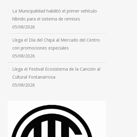
La Municipalidad habilitó el primer vehículo
híbrido para el sistema de remises
05/08/2026
Llega el Día del Chipá al Mercado del Centro
con promociones especiales
05/08/2026
Llega el Festival Ecosistema de la Canción al
Cultural Fontanarrosa
05/08/2026