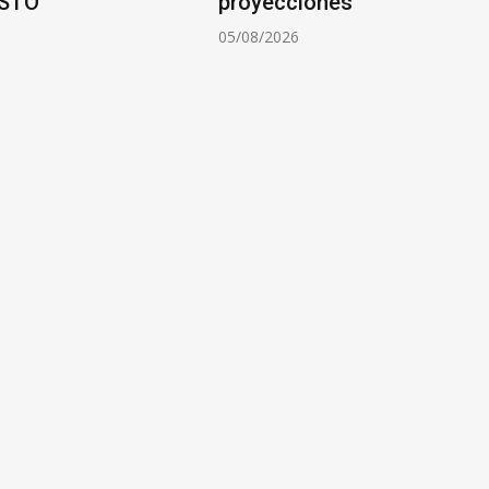
STO
proyecciones
6
05/08/2026