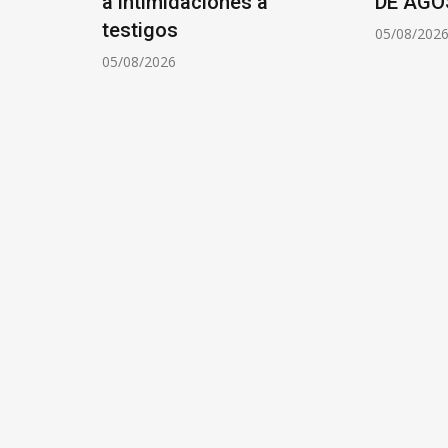
ocios
a intimidaciones a
DE AGO
testigos
05/08/202
05/08/2026