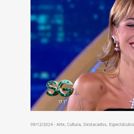
09/12/2024
-
Arte
,
Cultura
,
Destacados
,
Espectáculo