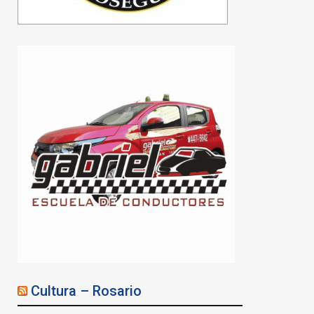
convocan a movilizarse en
Rosario
05/08/2026
Cultura – Rosario