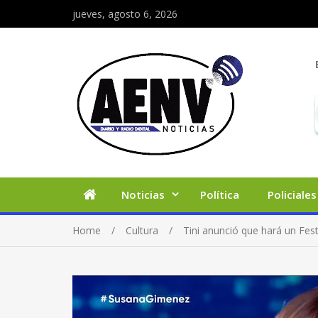
jueves, agosto 6, 2026
Noticias
Política
Policiales
Home
Cultura
Tini anunció que hará un Fest