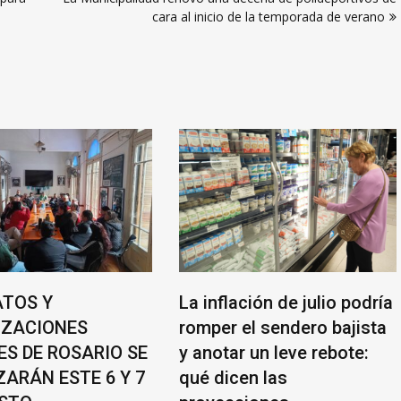
cara al inicio de la temporada de verano
ATOS Y
La inflación de julio podría
IZACIONES
romper el sendero bajista
ES DE ROSARIO SE
y anotar un leve rebote:
ZARÁN ESTE 6 Y 7
qué dicen las