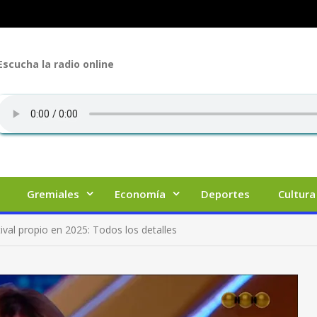
Escucha la radio online
Gremiales
Economía
Deportes
Cultura
ival propio en 2025: Todos los detalles