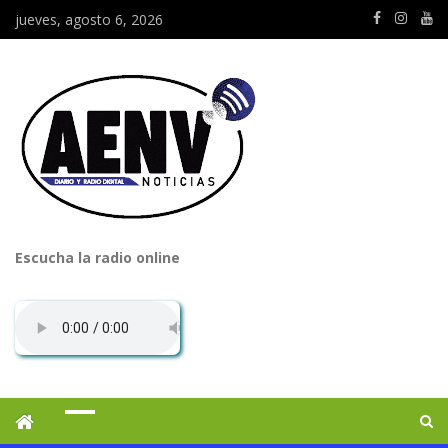
jueves, agosto 6, 2026
Escucha la radio online