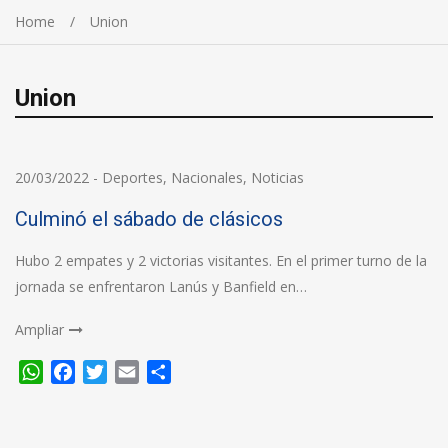
Home
Union
Union
20/03/2022
-
Deportes
,
Nacionales
,
Noticias
Culminó el sábado de clásicos
Hubo 2 empates y 2 victorias visitantes. En el primer turno de la
jornada se enfrentaron Lanús y Banfield en…
Ampliar
WhatsApp
Facebook
Twitter
Email
Compartir