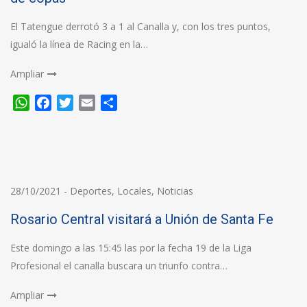
El Tatengue derrotó 3 a 1 al Canalla y, con los tres puntos,
igualó la línea de Racing en la…
Ampliar
WhatsApp
Facebook
Twitter
Email
Compartir
28/10/2021
-
Deportes
,
Locales
,
Noticias
Rosario Central visitará a Unión de Santa Fe
Este domingo a las 15:45 las por la fecha 19 de la Liga
Profesional el canalla buscara un triunfo contra…
Ampliar