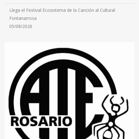
Llega el Festival Ecosistema de la Canción al Cultural
Fontanarrosa
05/08/2026