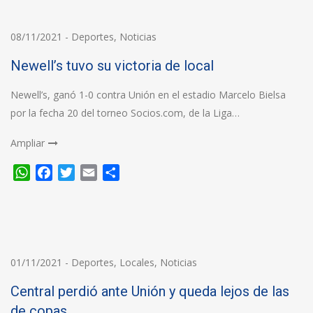
08/11/2021
-
Deportes
,
Noticias
Newell’s tuvo su victoria de local
Newell’s, ganó 1-0 contra Unión en el estadio Marcelo Bielsa
por la fecha 20 del torneo Socios.com, de la Liga…
Ampliar
WhatsApp
Facebook
Twitter
Email
Compartir
01/11/2021
-
Deportes
,
Locales
,
Noticias
Central perdió ante Unión y queda lejos de las
de copas