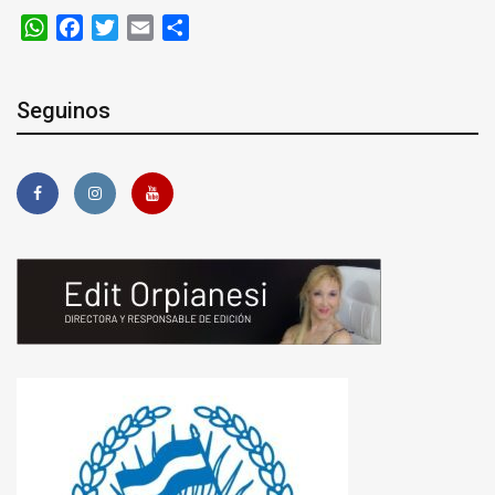
WhatsApp
Facebook
Twitter
Email
Compartir
Seguinos