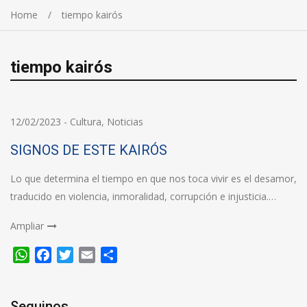
Home
tiempo kairós
tiempo kairós
12/02/2023
-
Cultura
,
Noticias
SIGNOS DE ESTE KAIRÓS
Lo que determina el tiempo en que nos toca vivir es el desamor,
traducido en violencia, inmoralidad, corrupción e injusticia.…
Ampliar
WhatsApp
Facebook
Twitter
Email
Compartir
Seguinos