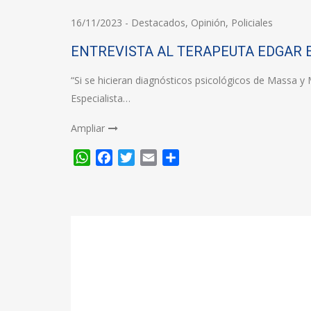
16/11/2023
-
Destacados
,
Opinión
,
Policiales
ENTREVISTA AL TERAPEUTA EDGAR 
“Si se hicieran diagnósticos psicológicos de Massa y M
Especialista…
Ampliar
WhatsApp
Facebook
Twitter
Email
Compartir