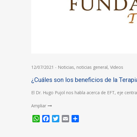
12/07/2021
-
Noticias
,
noticias general
,
Videos
¿Cuáles son los beneficios de la Terap
El Dr. Hugo Pujol nos habla acerca de EFT, eje centr
Ampliar
WhatsApp
Facebook
Twitter
Email
Compartir