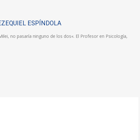
EZEQUIEL ESPÍNDOLA
ilei, no pasaría ninguno de los dos«. El Profesor en Psicología,