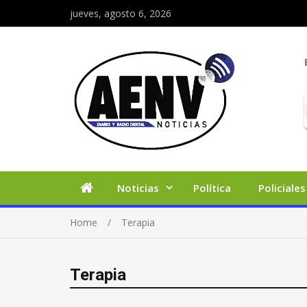
jueves, agosto 6, 2026
Noticias
Política
Policiales
Home
Terapia
Terapia