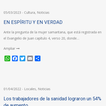
05/03/2023
-
Cultura
,
Noticias
EN ESPÍRITU Y EN VERDAD
Ante la pregunta de la mujer samaritana, que está registrada en
el Evangelio de Juan capítulo 4, verso 20, donde…
Ampliar
WhatsApp
Facebook
Twitter
Email
Compartir
01/04/2022
-
Locales
,
Noticias
Los trabajadores de la sanidad lograron un 54%
de aumento