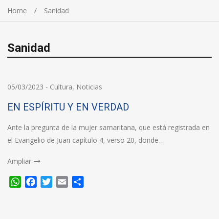
Home
Sanidad
Sanidad
05/03/2023
-
Cultura
,
Noticias
EN ESPÍRITU Y EN VERDAD
Ante la pregunta de la mujer samaritana, que está registrada en
el Evangelio de Juan capítulo 4, verso 20, donde…
Ampliar
WhatsApp
Facebook
Twitter
Email
Compartir