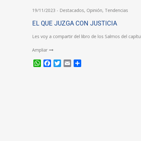
19/11/2023
-
Destacados
,
Opinión
,
Tendencias
EL QUE JUZGA CON JUSTICIA
Les voy a compartir del libro de los Salmos del capítu
Ampliar
WhatsApp
Facebook
Twitter
Email
Compartir