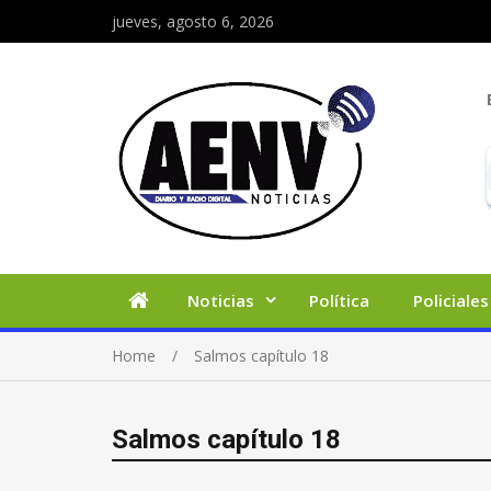
jueves, agosto 6, 2026
Noticias
Política
Policiales
Home
Salmos capítulo 18
Salmos capítulo 18