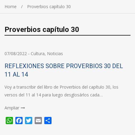
Home
Proverbios capítulo 30
Proverbios capítulo 30
07/08/2022
-
Cultura
,
Noticias
REFLEXIONES SOBRE PROVERBIOS 30 DEL
11 AL 14
Voy a transcribir del libro de Proverbios del capítulo 30, los
versos del 11 al 14 para luego desglosárlos cada…
Ampliar
WhatsApp
Facebook
Twitter
Email
Compartir