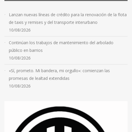
Lanzan nuevas líneas de crédito para la renovación de la flota
de taxis y remises y del transporte interurbano
10/08/2026
Continúan los trabajos de mantenimiento del arbolado
público en barrios
10/08/2026
«Sí, prometo. Mi bandera, mi orgullo»: comienzan las
promesas de lealtad extendidas
10/08/2026