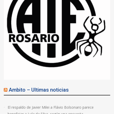
Ambito – Ultimas noticias
El respaldo de Javier Milei a Flávio Bolsonaro parece
beneficiar a Lula da Silva, según una encuesta