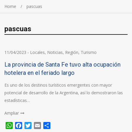
Home
pascuas
pascuas
11/04/2023
-
Locales
,
Noticias
,
Región
,
Turismo
La provincia de Santa Fe tuvo alta ocupación
hotelera en el feriado largo
Es uno de los destinos turísticos emergentes con mayor
potencial de desarrollo de la Argentina, así lo demostraron las
estadísticas…
Ampliar
WhatsApp
Facebook
Twitter
Email
Compartir