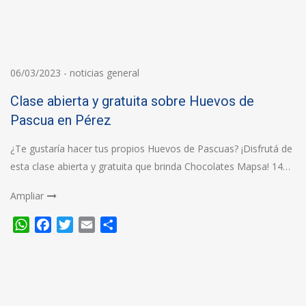
06/03/2023
-
noticias general
Clase abierta y gratuita sobre Huevos de
Pascua en Pérez
¿Te gustaría hacer tus propios Huevos de Pascuas? ¡Disfrutá de
esta clase abierta y gratuita que brinda Chocolates Mapsa! 14…
Ampliar
WhatsApp
Facebook
Twitter
Email
Compartir