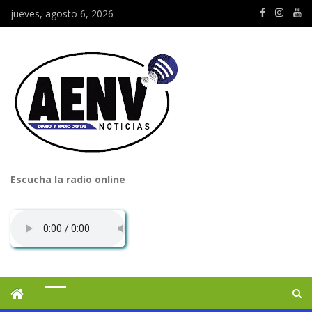
jueves, agosto 6, 2026
Escucha la radio online