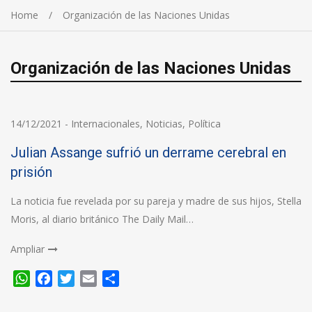
Home
Organización de las Naciones Unidas
Organización de las Naciones Unidas
14/12/2021
-
Internacionales
,
Noticias
,
Política
Julian Assange sufrió un derrame cerebral en
prisión
La noticia fue revelada por su pareja y madre de sus hijos, Stella
Moris, al diario británico The Daily Mail…
Ampliar
WhatsApp
Facebook
Twitter
Email
Compartir