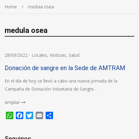
Home
medula osea
medula osea
28/09/2022
-
Locales
,
Noticias
,
Salud
Donación de sangre en la Sede de AMTRAM
En el día de hoy se llevó a cabo una nueva jornada de la
Campaña de Donación Voluntaria de Sangre…
Ampliar
WhatsApp
Facebook
Twitter
Email
Compartir
Seguinos