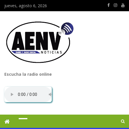
jueves, agosto 6, 2026
Escucha la radio online