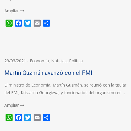
Ampliar
WhatsApp
Facebook
Twitter
Email
Compartir
29/03/2021
-
Economía
,
Noticias
,
Política
Martín Guzmán avanzó con el FMI
El ministro de Economía, Martín Guzmán, se reunió con la titular
del FMI, Kristalina Georgieva, y funcionarios del organismo en…
Ampliar
WhatsApp
Facebook
Twitter
Email
Compartir