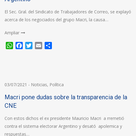
El Sec. Gral. del Sindicato de Trabajadores de Correo, se explayó
acerca de los negociados del grupo Macri, la causa…
Ampliar
WhatsApp
Facebook
Twitter
Email
Compartir
03/07/2021
-
Noticias
,
Política
Macri pone dudas sobre la transparencia de la
CNE
Con estos dichos el ex presidente Mauricio Macri a rremetió
contra el sistema electorar Argentino y desató apolemica y
respuestas…