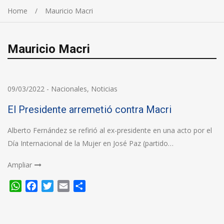
Home
Mauricio Macri
Mauricio Macri
09/03/2022
-
Nacionales
,
Noticias
El Presidente arremetió contra Macri
Alberto Fernández se refirió al ex-presidente en una acto por el
Día Internacional de la Mujer en José Paz (partido…
Ampliar
WhatsApp
Facebook
Twitter
Email
Compartir