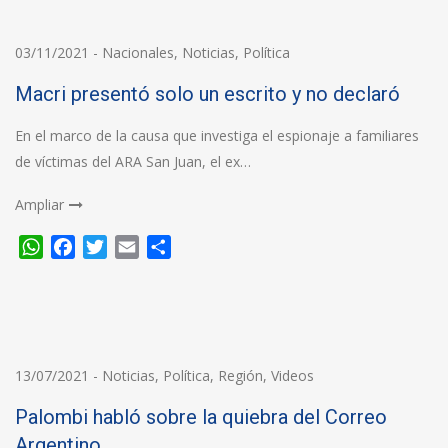
03/11/2021
-
Nacionales
,
Noticias
,
Política
Macri presentó solo un escrito y no declaró
En el marco de la causa que investiga el espionaje a familiares
de víctimas del ARA San Juan, el ex…
Ampliar
WhatsApp
Facebook
Twitter
Email
Compartir
13/07/2021
-
Noticias
,
Política
,
Región
,
Videos
Palombi habló sobre la quiebra del Correo
Argentino