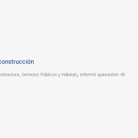
 construcción
aestructura, Servicios Públicos y Hábitat), informó queexisten 45