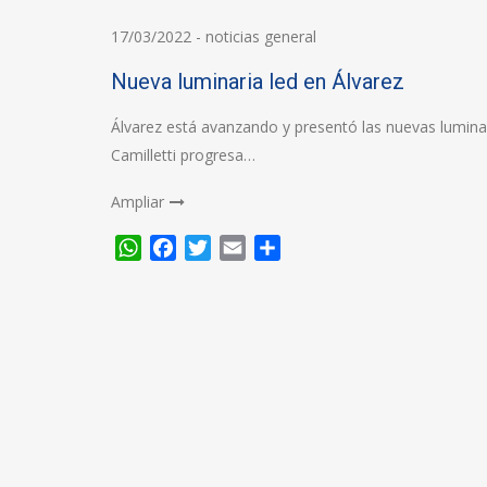
17/03/2022
-
noticias general
Nueva luminaria led en Álvarez
Álvarez está avanzando y presentó las nuevas lumin
Camilletti progresa…
Ampliar
WhatsApp
Facebook
Twitter
Email
Compartir