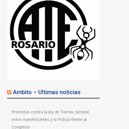
Ambito – Ultimas noticias
Protestas contra la ley de Tierras: tensión
entre manifestantes y la Policía frente al
Congreso