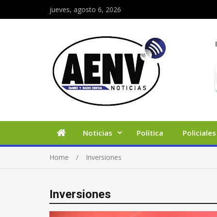
jueves, agosto 6, 2026
Noticias
Política
Policiales
Home
Inversiones
Inversiones