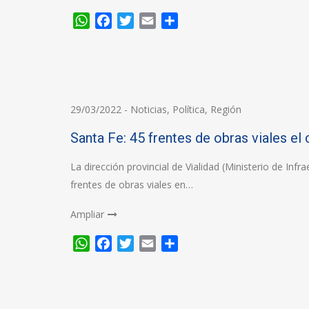
WhatsApp
Facebook
Twitter
Email
Compartir
29/03/2022
-
Noticias
,
Política
,
Región
Santa Fe: 45 frentes de obras viales el
La dirección provincial de Vialidad (Ministerio de Infr
frentes de obras viales en…
Ampliar
WhatsApp
Facebook
Twitter
Email
Compartir