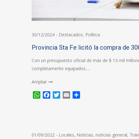
30/12/2024
-
Destacados
,
Política
Provincia Sta Fe licitó la compra de 30
Con un presupuesto oficial de más de $ 13 mil millon
completamente equipados.…
Ampliar
WhatsApp
Facebook
Twitter
Email
Compartir
01/09/2022
-
Locales
,
Noticias
,
noticias general
,
Tran