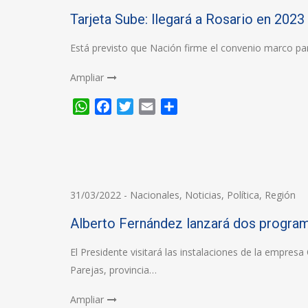
Tarjeta Sube: llegará a Rosario en 2023
Está previsto que Nación firme el convenio marco par
Ampliar
WhatsApp
Facebook
Twitter
Email
Compartir
31/03/2022
-
Nacionales
,
Noticias
,
Política
,
Región
Alberto Fernández lanzará dos program
El Presidente visitará las instalaciones de la empres
Parejas, provincia…
Ampliar