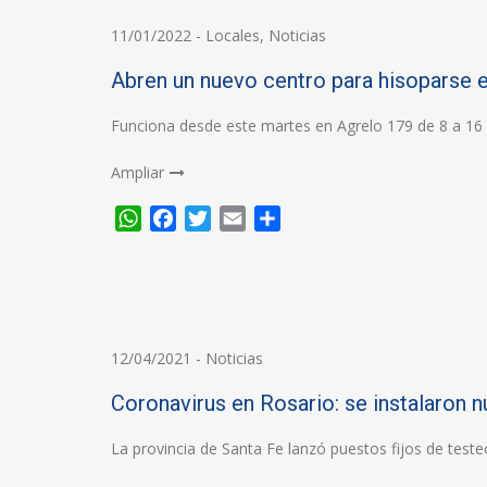
11/01/2022
-
Locales
,
Noticias
Abren un nuevo centro para hisoparse 
Funciona desde este martes en Agrelo 179 de 8 a 16
Ampliar
WhatsApp
Facebook
Twitter
Email
Compartir
12/04/2021
-
Noticias
Coronavirus en Rosario: se instalaron 
La provincia de Santa Fe lanzó puestos fijos de test