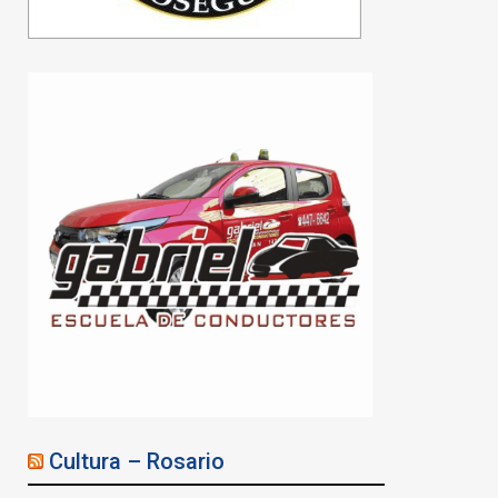
Cultura – Rosario