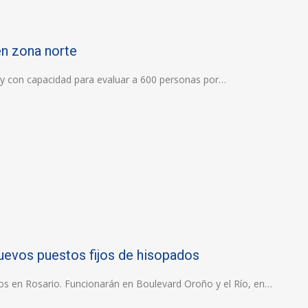
en zona norte
 y con capacidad para evaluar a 600 personas por…
nuevos puestos fijos de hisopados
eos en Rosario. Funcionarán en Boulevard Oroño y el Río, en…