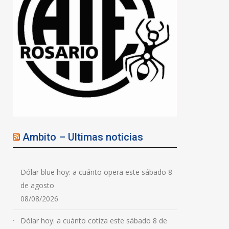
Ambito – Ultimas noticias
Dólar blue hoy: a cuánto opera este sábado 8
de agosto
08/08/2026
Dólar hoy: a cuánto cotiza este sábado 8 de