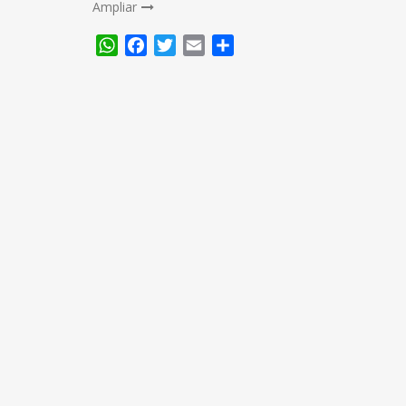
Ampliar
WhatsApp
Facebook
Twitter
Email
Compartir