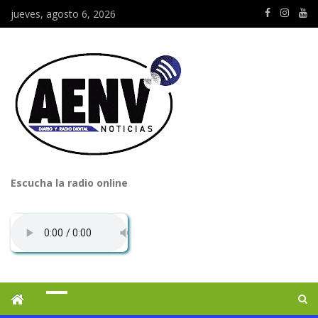
jueves, agosto 6, 2026
Escucha la radio online