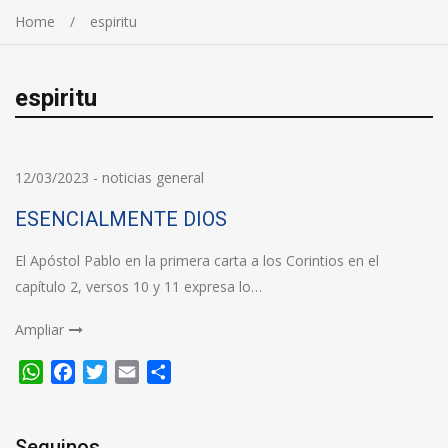
Home
espiritu
espiritu
12/03/2023
-
noticias general
ESENCIALMENTE DIOS
El Apóstol Pablo en la primera carta a los Corintios en el
capítulo 2, versos 10 y 11 expresa lo…
Ampliar
WhatsApp
Facebook
Twitter
Email
Compartir
Seguinos