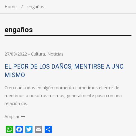
Home
engaños
engaños
27/08/2022
-
Cultura
,
Noticias
EL PEOR DE LOS DAÑOS, MENTIRSE A UNO
MISMO
Creo que todos en algún momento cometimos el error de
mentirnos a nosotros mismos, generalmente pasa con una
relación de…
Ampliar
WhatsApp
Facebook
Twitter
Email
Compartir