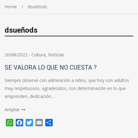
Home
dsueñods
dsueñods
20/08/2022
-
Cultura
,
Noticias
SE VALORA LO QUE NO CUESTA ?
Siempre observé con admiración a niños, que hoy son adultos
muy respetuosos, agradecidos, con determinación en lo que
emprenden, dedicación…
Ampliar
WhatsApp
Facebook
Twitter
Email
Compartir