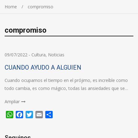
Home
compromiso
compromiso
09/07/2022
-
Cultura
,
Noticias
CUANDO AYUDO A ALGUIEN
Cuando ocupamos el tiempo en el prójimo, es increíble como
todo cambia, es como mágico, todas las ansiedades que se…
Ampliar
WhatsApp
Facebook
Twitter
Email
Compartir
Seguinos