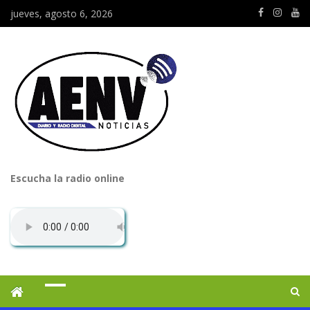
jueves, agosto 6, 2026
Escucha la radio online