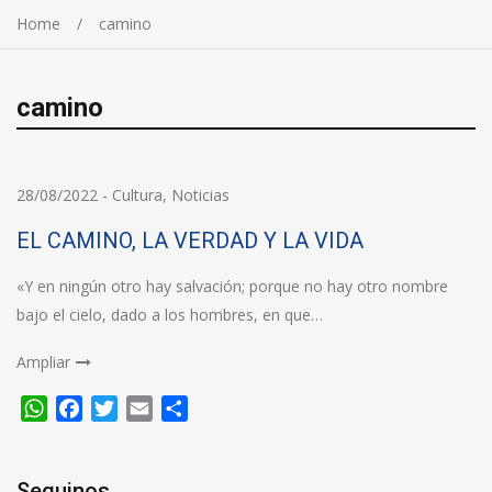
Home
camino
camino
28/08/2022
-
Cultura
,
Noticias
EL CAMINO, LA VERDAD Y LA VIDA
«Y en ningún otro hay salvación; porque no hay otro nombre
bajo el cielo, dado a los hombres, en que…
Ampliar
WhatsApp
Facebook
Twitter
Email
Compartir
Seguinos