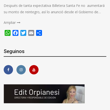
Después de tanta expectativa Billetera Santa Fe no aumentará
su monto de reintegro, así lo anunció desde el Gobierno de…
Ampliar
WhatsApp
Facebook
Twitter
Email
Compartir
Seguinos