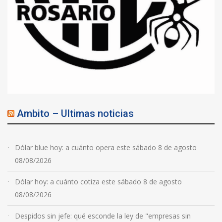
Ambito – Ultimas noticias
Dólar blue hoy: a cuánto opera este sábado 8 de agosto
08/08/2026
Dólar hoy: a cuánto cotiza este sábado 8 de agosto
08/08/2026
Despidos sin jefe: qué esconde la ley de "empresas sin