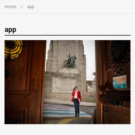
Home
app
app