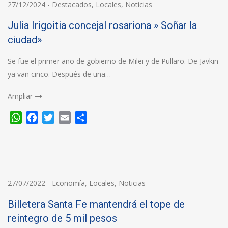
27/12/2024
-
Destacados
,
Locales
,
Noticias
Julia Irigoitia concejal rosariona » Soñar la
ciudad»
Se fue el primer año de gobierno de Milei y de Pullaro. De Javkin
ya van cinco. Después de una…
Ampliar
WhatsApp
Facebook
Twitter
Email
Compartir
27/07/2022
-
Economía
,
Locales
,
Noticias
Billetera Santa Fe mantendrá el tope de
reintegro de 5 mil pesos