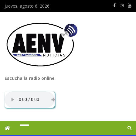
jueves, agosto 6, 2026
Escucha la radio online