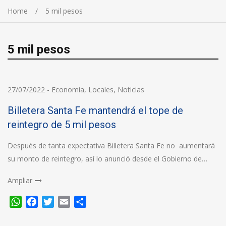
Home
5 mil pesos
5 mil pesos
27/07/2022
-
Economía
,
Locales
,
Noticias
Billetera Santa Fe mantendrá el tope de
reintegro de 5 mil pesos
Después de tanta expectativa Billetera Santa Fe no aumentará
su monto de reintegro, así lo anunció desde el Gobierno de…
Ampliar
WhatsApp
Facebook
Twitter
Email
Compartir