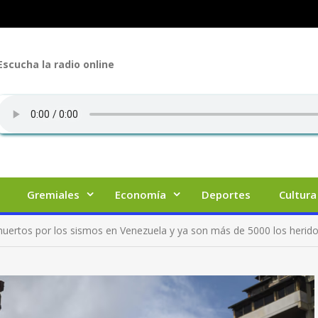
Escucha la radio online
Gremiales
Economía
Deportes
Cultura
uertos por los sismos en Venezuela y ya son más de 5000 los herid