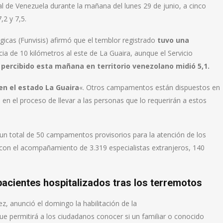
l de Venezuela durante la mañana del lunes 29 de junio, a cinco
2 y 7,5.
icas (Funvisis) afirmó que el temblor registrado
tuvo una
ncia de 10 kilómetros al este de La Guaira, aunque el Servicio
percibido esta mañana en territorio venezolano midió 5,1.
en el estado La Guaira
«. Otros campamentos están dispuestos en
 en el proceso de llevar a las personas que lo requerirán a estos
un total de 50 campamentos provisorios para la atención de los
 con el acompañamiento de 3.319 especialistas extranjeros, 140
 pacientes hospitalizados tras los terremotos
z, anunció el domingo la habilitación de la
e permitirá a los ciudadanos conocer si un familiar o conocido