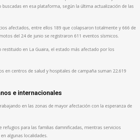
 buscadas en esa plataforma, según la última actualización de las
cios afectados, entre ellos 189 que colapsaron totalmente y 666 de
motos del 24 de junio se registraron 611 eventos sísmicos.
o restituido en La Guaira, el estado más afectado por los
ados en centros de salud y hospitales de campaña suman 22.619
anos e internacionales
 trabajando en las zonas de mayor afectación con la esperanza de
e refugios para las familias damnificadas, mientras servicios
en algunas localidades.