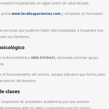
ncuentra hospitalizado en algún centro de salud del país.
l portal
www.localizapacientes.com
y completar un formulario
n de personas que pudieron haber sido trasladadas a hospitales tras
ara sus familiares.
psicológico
la línea telefónica
0800 AYUDA01,
destinada a brindar apoyo
ia.
 el funcionamiento del servicio, aunque indicaron que forma parte
cuencias del desastre.
de clases
la suspensión de actividades académicas por una semana
ida preventiva ante los daños ocasionados por los sismos.