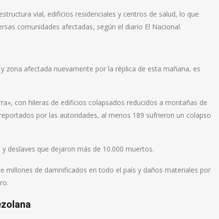
tructura vial, edificios residenciales y centros de salud, lo que
versas comunidades afectadas, según el diario El Nacional.
a y zona afectada nuevamente por la réplica de esta mañana, es
ra», con hileras de edificios colapsados reducidos a montañas de
eportados por las autoridades, al menos 189 sufrieron un colapso
as y deslaves que dejaron más de 10.000 muertos.
e millones de damnificados en todo el país y daños materiales por
ro.
ezolana