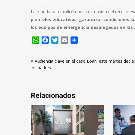
La mandataria explicó que la extensión del receso esc
planteles educativos, garantizar condiciones se
los equipos de emergencia desplegados en las
WhatsApp
Facebook
Twitter
Email
Compartir
Navegación
Audiencia clave en el caso Loan: este martes decla
de
los padres
entradas
Relacionados