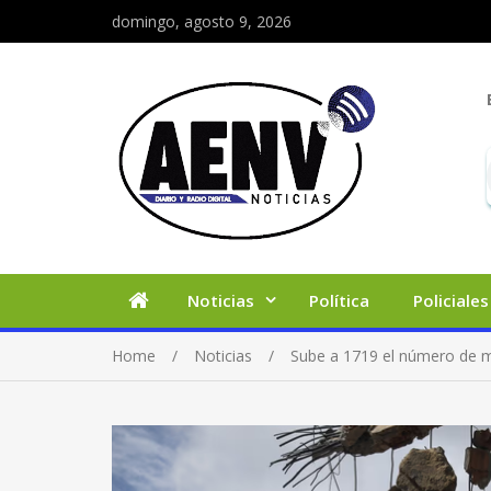
domingo, agosto 9, 2026
Noticias
Política
Policiales
Home
Noticias
Sube a 1719 el número de m