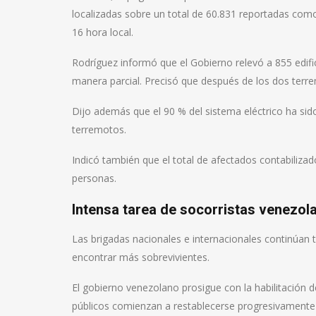
localizadas sobre un total de 60.831 reportadas como
16 hora local.
Rodríguez informó que el Gobierno relevó a 855 edifi
manera parcial. Precisó que después de los dos terre
Dijo además que el 90 % del sistema eléctrico ha sid
terremotos.
Indicó también que el total de afectados contabiliz
personas.
Intensa tarea de socorristas venezol
Las brigadas nacionales e internacionales continúan
encontrar más sobrevivientes.
El gobierno venezolano prosigue con la habilitación d
públicos comienzan a restablecerse progresivamente 