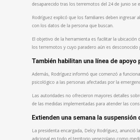
desaparecido tras los terremotos del 24 de junio se e
Rodríguez explicó que los familiares deben ingresar a
con los datos de la persona que buscan.
El objetivo de la herramienta es facilitar la ubicació
los terremotos y cuyo paradero aún es desconocido p
También habilitan una línea de apoyo 
Además, Rodríguez informó que comenzó a funcionar 
psicológico a las personas afectadas por la emergenc
Las autoridades no ofrecieron mayores detalles sobre
de las medidas implementadas para atender las conse
Extienden una semana la suspensión 
La presidenta encargada, Delcy Rodríguez, anunció 
adicional en todo el territorio venezolano como med