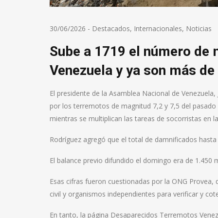
30/06/2026
-
Destacados
,
Internacionales
,
Noticias
Sube a 1719 el número de 
Venezuela y ya son más de 
El presidente de la Asamblea Nacional de Venezuela, J
por los terremotos de magnitud 7,2 y 7,5 del pasado 2
mientras se multiplican las tareas de socorristas en 
Rodríguez agregó que el total de damnificados hasta
El balance previo difundido el domingo era de 1.450 
Esas cifras fueron cuestionadas por la ONG Provea, q
civil y organismos independientes para verificar y cot
En tanto, la página Desaparecidos Terremotos Venezu