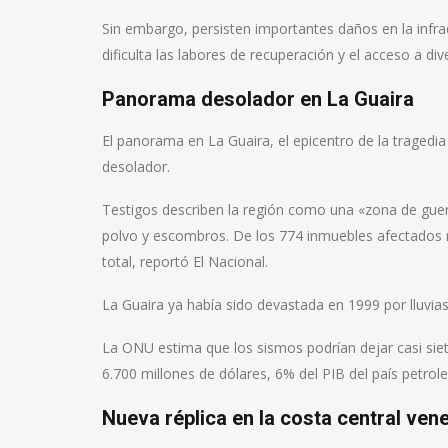
Sin embargo, persisten importantes daños en la infraes
dificulta las labores de recuperación y el acceso a di
Panorama desolador en La Guaira
El panorama en La Guaira, el epicentro de la tragedi
desolador.
Testigos describen la región como una «zona de guer
polvo y escombros. De los 774 inmuebles afectados r
total, reportó El Nacional.
La Guaira ya había sido devastada en 1999 por lluvi
La ONU estima que los sismos podrían dejar casi siet
6.700 millones de dólares, 6% del PIB del país petrole
Nueva réplica en la costa central ven