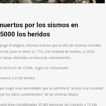
muertos por los sismos en
5000 los heridos
orge Rodríguez, informó el lunes que la cifra de víctimas mortales
4 de junio se elevó a 1.719, y la cantidad de heridos, a 5.034,
las zonas afectadas en busca de sobrevivientes.
 la fecha es de 15.866, según un comunicado.
muertos y 3.150 heridos.
ue exigió a las autoridades que se permita el “acceso a la sociedad
ejar los datos suministrados” de las víctimas fatales.
ela lleva contabilizadas 45.485 personas sin contacto y 15.346