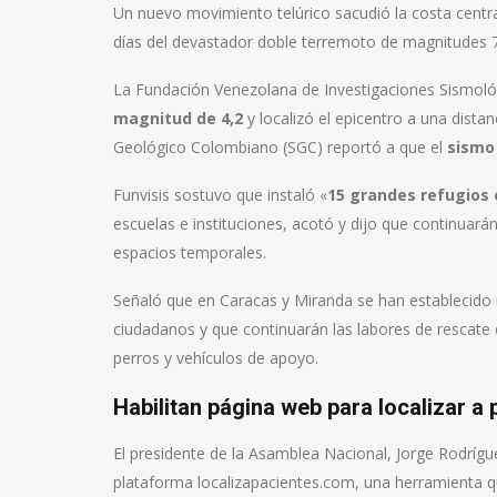
Un nuevo movimiento telúrico sacudió la costa centra
días del devastador doble terremoto de magnitudes 7,
La Fundación Venezolana de Investigaciones Sismológ
magnitud de 4,2
y localizó el epicentro a una dista
Geológico Colombiano (SGC) reportó a que el
sismo 
Funvisis sostuvo que instaló «
15 grandes refugios 
escuelas e instituciones, acotó y dijo que continuarán
espacios temporales.
Señaló que en Caracas y Miranda se han establecido 
ciudadanos y que continuarán las labores de rescate
perros y vehículos de apoyo.
Habilitan página web para localizar a
El presidente de la Asamblea Nacional, Jorge Rodrígue
plataforma localizapacientes.com, una herramienta qu