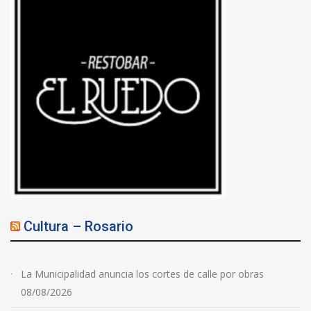
Cultura – Rosario
La Municipalidad anuncia los cortes de calle por obras
08/08/2026