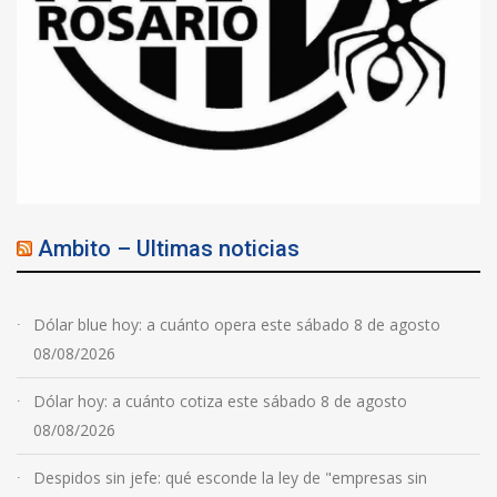
Ambito – Ultimas noticias
Dólar blue hoy: a cuánto opera este sábado 8 de agosto
08/08/2026
Dólar hoy: a cuánto cotiza este sábado 8 de agosto
08/08/2026
Despidos sin jefe: qué esconde la ley de "empresas sin