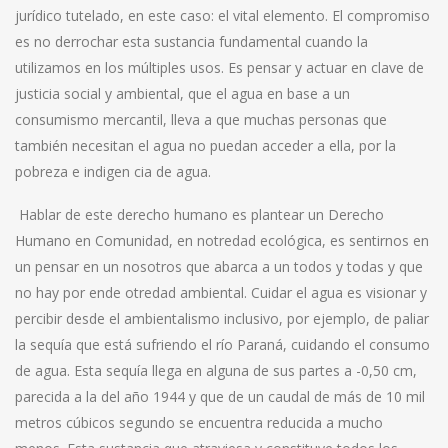
jurídico tutelado, en este caso: el vital elemento. El compromiso
es no derrochar esta sustancia fundamental cuando la
utilizamos en los múltiples usos. Es pensar y actuar en clave de
justicia social y ambiental, que el agua en base a un
consumismo mercantil, lleva a que muchas personas que
también necesitan el agua no puedan acceder a ella, por la
pobreza e indigen cia de agua.
Hablar de este derecho humano es plantear un Derecho
Humano en Comunidad, en notredad ecológica, es sentirnos en
un pensar en un nosotros que abarca a un todos y todas y que
no hay por ende otredad ambiental. Cuidar el agua es visionar y
percibir desde el ambientalismo inclusivo, por ejemplo, de paliar
la sequía que está sufriendo el río Paraná, cuidando el consumo
de agua. Esta sequía llega en alguna de sus partes a -0,50 cm,
parecida a la del año 1944 y que de un caudal de más de 10 mil
metros cúbicos segundo se encuentra reducida a mucho