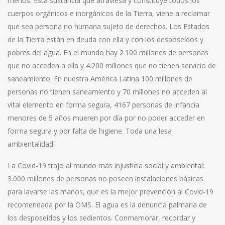
menos. Esta sustancia que atraviesa y constituye todos los
cuerpos orgánicos e inorgánicos de la Tierra, viene a reclamar
que sea persona no humana sujeto de derechos. Los Estados
de la Tierra están en deuda con ella y con los desposeídos y
pobres del agua. En el mundo hay 2.100 millones de personas
que no acceden a ella y 4.200 millones que no tienen servicio de
saneamiento. En nuestra América Latina 100 millones de
personas no tienen saneamiento y 70 millones no acceden al
vital elemento en forma segura, 4167 personas de infancia
menores de 5 años mueren por día por no poder acceder en
forma segura y por falta de higiene. Toda una lesa
ambientalidad.
La Covid-19 trajo al mundo más injusticia social y ambiental:
3.000 millones de personas no poseen instalaciones básicas
para lavarse las manos, que es la mejor prevención al Covid-19
recomendada por la OMS. El agua es la denuncia palmaria de
los desposeídos y los sedientos. Conmemorar, recordar y