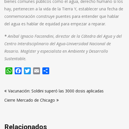
bienes comunes públicos como el agua, derecho humano si los
hay, pertenecen a la vida de la Tierra Y, establecer una fecha de
conmemoración construye puentes para entender que hablar
del agua es hablar de equidad para empezar a reparar.
*
Aníbal Ignacio Faccendini, director de la Cátedra del Agua y del
Centro Interdisciplinario del Agua-Universidad Nacional de
Rosario. Magíster y especialista en Ambiente y Desarrollo
Sustentable.
WhatsApp
Facebook
Twitter
Email
Compartir
Navegación
Vacunación: Soldini superó las 3000 dosis aplicadas
de
Cierre Mercado de Chicago
entradas
Relacionados