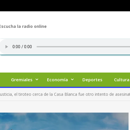
Escucha la radio online
Gremiales
Economía
Deportes
Cultura
sticia, el tiroteo cerca de la Casa Blanca fue otro intento de asesin