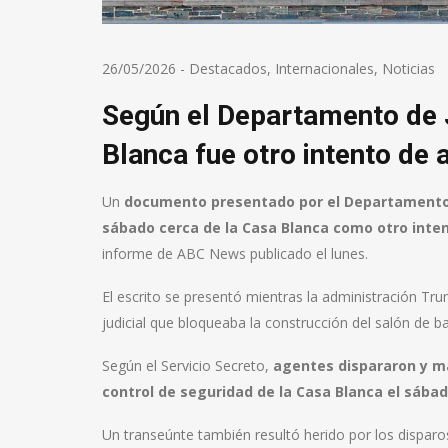
26/05/2026
-
Destacados
,
Internacionales
,
Noticias
Según el Departamento de Ju
Blanca fue otro intento de
Un
documento presentado por el Departamento de
sábado cerca de la Casa Blanca como otro inte
informe de ABC News publicado el lunes.
El escrito se presentó mientras la administración Tr
judicial que bloqueaba la construcción del salón de b
Según el Servicio Secreto,
agentes dispararon y m
control de seguridad de la Casa Blanca el sábad
Un transeúnte también resultó herido por los dispar