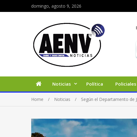
domingo, agosto 9, 2026
Noticias
Política
Policiales
Home
Noticias
Según el Departamento de Ju