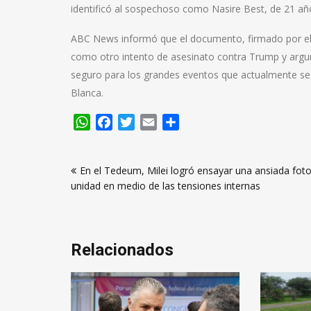
identificó al sospechoso como Nasire Best, de 21 añ
ABC News informó que el documento, firmado por el f
como otro intento de asesinato contra Trump y argum
seguro para los grandes eventos que actualmente se c
Blanca.
WhatsApp
Facebook
Twitter
Email
Compartir
Navegación
En el Tedeum, Milei logró ensayar una ansiada fot
de
unidad en medio de las tensiones internas
entradas
Relacionados