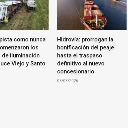
pista como nunca
Hidrovía: prorrogan la
comenzaron los
bonificación del peaje
s de iluminación
hasta el traspaso
auce Viejo y Santo
definitivo al nuevo
concesionario
6
08/08/2026