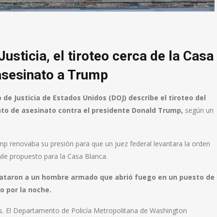
sticia, el tiroteo cerca de la Casa
 asesinato a Trump
 Justicia de Estados Unidos (DOJ) describe el tiroteo del
nto de asesinato contra el presidente Donald Trump,
según un
ump renovaba su presión para que un juez federal levantara la orden
aile propuesto para la Casa Blanca.
ataron a un hombre armado que abrió fuego en un puesto de
o por la noche.
os. El Departamento de Policía Metropolitana de Washington