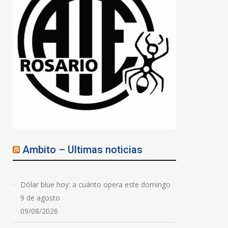
Ambito – Ultimas noticias
Dólar blue hoy: a cuánto opera este domingo
9 de agosto
09/08/2026