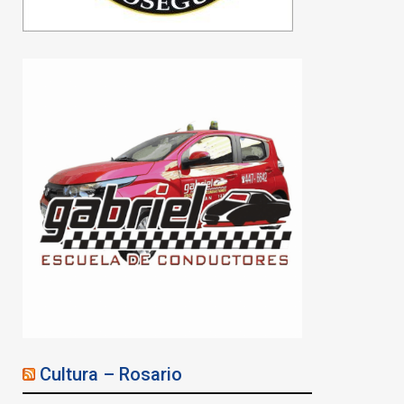
SOEA CONSTRUYE:
AVANZA LA OBRA DE LA
FUTURA CLÍNICA
ACEITERA
08/08/2026
Cultura – Rosario