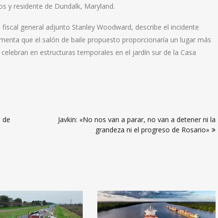
os y residente de Dundalk, Maryland.
iscal general adjunto Stanley Woodward, describe el incidente
enta que el salón de baile propuesto proporcionaría un lugar más
elebran en estructuras temporales en el jardín sur de la Casa
o de
Javkin: «No nos van a parar, no van a detener ni la
grandeza ni el progreso de Rosario»