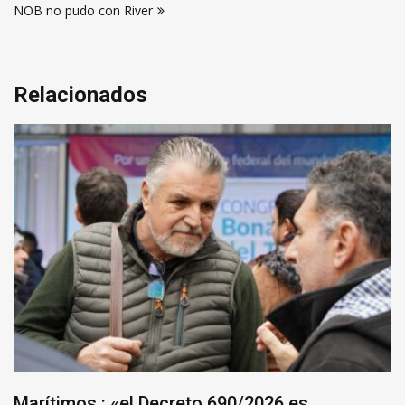
NOB no pudo con River
entradas
Relacionados
Marítimos : «el Decreto 690/2026 es