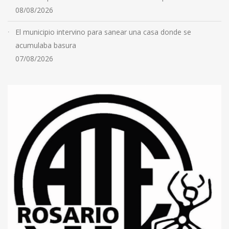
08/08/2026
El municipio intervino para sanear una casa donde se
acumulaba basura
07/08/2026