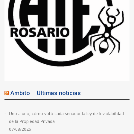
Ambito – Ultimas noticias
Uno a uno, cómo votó cada senador la ley de Inviolabilidad
de la Propiedad Privada
07/08/2026