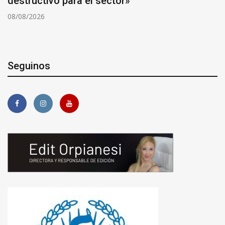
los trabajos de iluminación entre Sauce Viejo
y Santo Tomé
08/08/2026
Seguinos