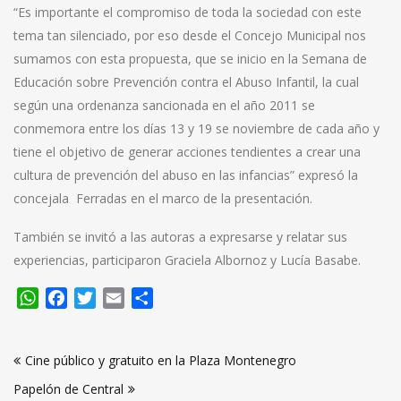
“Es importante el compromiso de toda la sociedad con este
tema tan silenciado, por eso desde el Concejo Municipal nos
sumamos con esta propuesta, que se inicio en la Semana de
Educación sobre Prevención contra el Abuso Infantil, la cual
según una ordenanza sancionada en el año 2011 se
conmemora entre los días 13 y 19 se noviembre de cada año y
tiene el objetivo de generar acciones tendientes a crear una
cultura de prevención del abuso en las infancias” expresó la
concejala Ferradas en el marco de la presentación.
También se invitó a las autoras a expresarse y relatar sus
experiencias, participaron Graciela Albornoz y Lucía Basabe.
WhatsApp
Facebook
Twitter
Email
Compartir
Navegación
Cine público y gratuito en la Plaza Montenegro
de
Papelón de Central