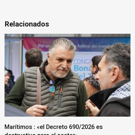
entradas
Relacionados
La Autopista como nunca antes: comenzaron