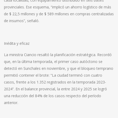
cada localidad, con equipamiento distribuido en seis bases
provinciales. Ese esquema, “implicó un ahorro logístico de más
de $ 22,5 millones y de $ 589 millones en compras centralizadas
de insumos”, señaló.
Inédita y eficaz
La ministra Ciancio resaltó la planificación estratégica. Recordó
que, en la última temporada, el primer caso autóctono se
detectó en Sunchales en noviembre, y que el bloqueo temprano
permitió contener el brote: “La ciudad terminó con cuatro
casos, frente a los 1.352 registrados en la temporada 2023-
2024”. En el balance provincial, la entre 2024 y 2025 se logró
una reducción del 84% de los casos respecto del período
anterior.