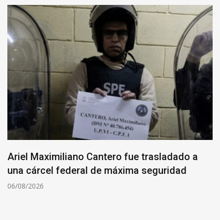
Cantero fue trasladado a
Cayó “Yaka”, el pri
l de máxima seguridad
crimen del ex pref
06/08/2026