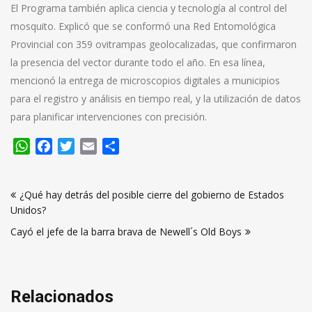
El Programa también aplica ciencia y tecnología al control del
mosquito. Explicó que se conformó una Red Entomológica
Provincial con 359 ovitrampas geolocalizadas, que confirmaron
la presencia del vector durante todo el año. En esa línea,
mencionó la entrega de microscopios digitales a municipios
para el registro y análisis en tiempo real, y la utilización de datos
para planificar intervenciones con precisión.
WhatsApp
Facebook
Twitter
Email
Compartir
Navegación
¿Qué hay detrás del posible cierre del gobierno de Estados
de
Unidos?
entradas
Cayó el jefe de la barra brava de Newell´s Old Boys
Relacionados