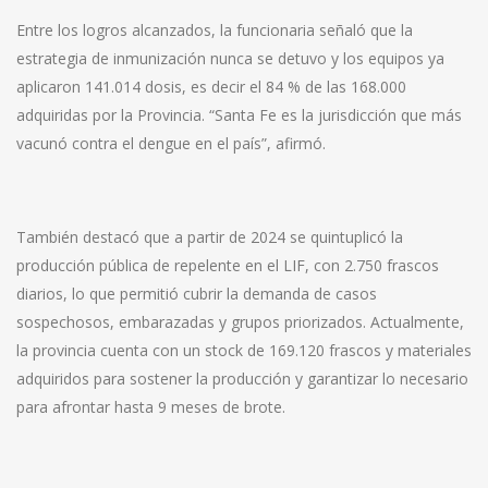
Entre los logros alcanzados, la funcionaria señaló que la
estrategia de inmunización nunca se detuvo y los equipos ya
aplicaron 141.014 dosis, es decir el 84 % de las 168.000
adquiridas por la Provincia. “Santa Fe es la jurisdicción que más
vacunó contra el dengue en el país”, afirmó.
También destacó que a partir de 2024 se quintuplicó la
producción pública de repelente en el LIF, con 2.750 frascos
diarios, lo que permitió cubrir la demanda de casos
sospechosos, embarazadas y grupos priorizados. Actualmente,
la provincia cuenta con un stock de 169.120 frascos y materiales
adquiridos para sostener la producción y garantizar lo necesario
para afrontar hasta 9 meses de brote.