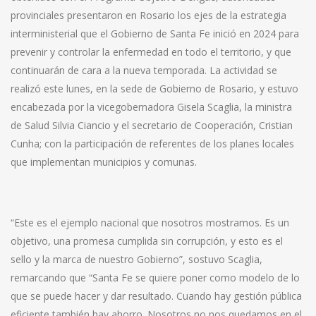
provinciales presentaron en Rosario los ejes de la estrategia
interministerial que el Gobierno de Santa Fe inició en 2024 para
prevenir y controlar la enfermedad en todo el territorio, y que
continuarán de cara a la nueva temporada. La actividad se
realizó este lunes, en la sede de Gobierno de Rosario, y estuvo
encabezada por la vicegobernadora Gisela Scaglia, la ministra
de Salud Silvia Ciancio y el secretario de Cooperación, Cristian
Cunha; con la participación de referentes de los planes locales
que implementan municipios y comunas.
“Este es el ejemplo nacional que nosotros mostramos. Es un
objetivo, una promesa cumplida sin corrupción, y esto es el
sello y la marca de nuestro Gobierno”, sostuvo Scaglia,
remarcando que “Santa Fe se quiere poner como modelo de lo
que se puede hacer y dar resultado. Cuando hay gestión pública
eficiente también hay ahorro. Nosotros no nos quedamos en el