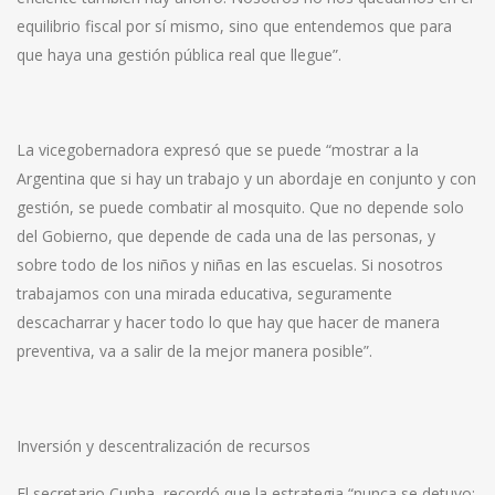
equilibrio fiscal por sí mismo, sino que entendemos que para
que haya una gestión pública real que llegue”.
La vicegobernadora expresó que se puede “mostrar a la
Argentina que si hay un trabajo y un abordaje en conjunto y con
gestión, se puede combatir al mosquito. Que no depende solo
del Gobierno, que depende de cada una de las personas, y
sobre todo de los niños y niñas en las escuelas. Si nosotros
trabajamos con una mirada educativa, seguramente
descacharrar y hacer todo lo que hay que hacer de manera
preventiva, va a salir de la mejor manera posible”.
Inversión y descentralización de recursos
El secretario Cunha, recordó que la estrategia “nunca se detuvo: