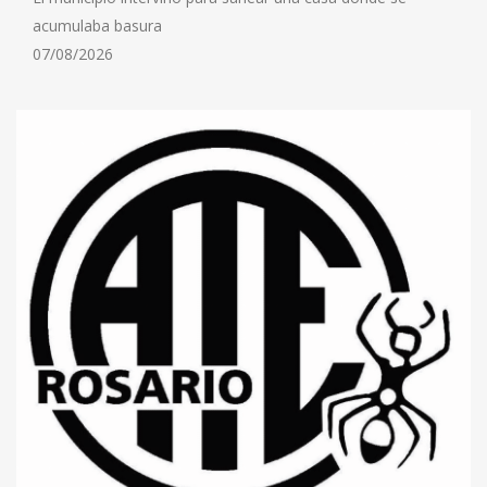
acumulaba basura
07/08/2026