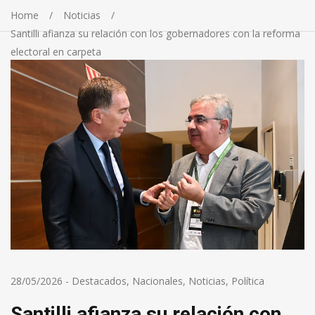
Home
Noticias
Santilli afianza su relación con los gobernadores con la reforma
electoral en carpeta
28/05/2026
-
Destacados
,
Nacionales
,
Noticias
,
Política
Santilli afianza su relación con