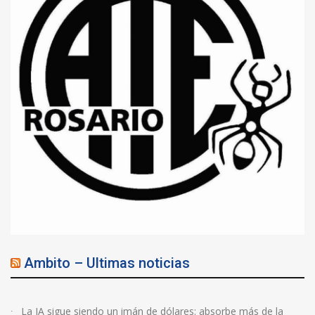
Ambito – Ultimas noticias
La IA sigue siendo un imán de dólares: absorbe más de la