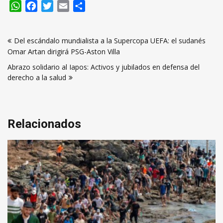
WhatsApp
Facebook
Twitter
Email
Compartir
Navegación
Del escándalo mundialista a la Supercopa UEFA: el sudanés
de
Omar Artan dirigirá PSG-Aston Villa
entradas
Abrazo solidario al Iapos: Activos y jubilados en defensa del
derecho a la salud
Relacionados