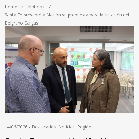
Home
Noticias
Santa Fe presentó a Nación su propuesta para la licitación del
Belgrano Cargas
14/06/2026
-
Destacados
,
Noticias
,
Región