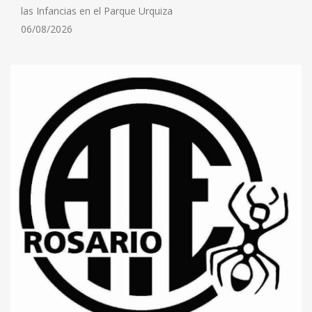
las Infancias en el Parque Urquiza
06/08/2026