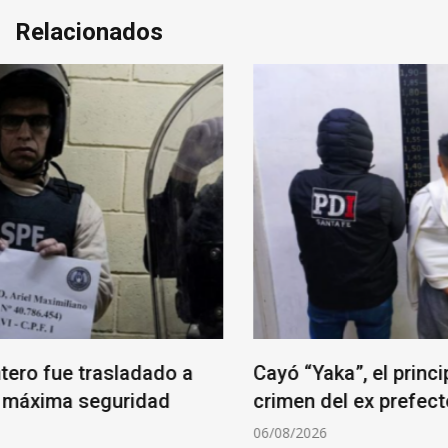
Relacionados
Cayó “Yaka”, el principal investigado por el
crimen del ex prefecto Juan Carlos Baini
06/08/2026