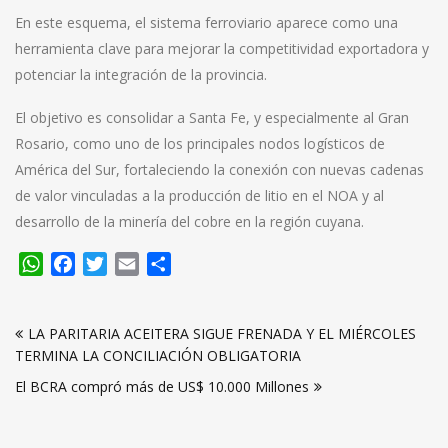
En este esquema, el sistema ferroviario aparece como una
herramienta clave para mejorar la competitividad exportadora y
potenciar la integración de la provincia.
El objetivo es consolidar a Santa Fe, y especialmente al Gran
Rosario, como uno de los principales nodos logísticos de
América del Sur, fortaleciendo la conexión con nuevas cadenas
de valor vinculadas a la producción de litio en el NOA y al
desarrollo de la minería del cobre en la región cuyana.
WhatsApp
Facebook
Twitter
Email
Compartir
Navegación
LA PARITARIA ACEITERA SIGUE FRENADA Y EL MIÉRCOLES
de
TERMINA LA CONCILIACIÓN OBLIGATORIA
entradas
El BCRA compró más de US$ 10.000 Millones