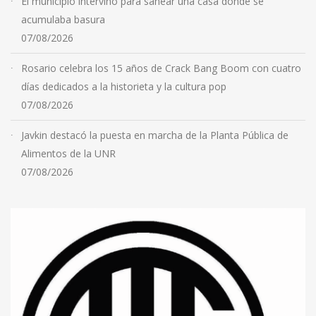
El municipio intervino para sanear una casa donde se
acumulaba basura
07/08/2026
Rosario celebra los 15 años de Crack Bang Boom con cuatro
días dedicados a la historieta y la cultura pop
07/08/2026
Javkin destacó la puesta en marcha de la Planta Pública de
Alimentos de la UNR
07/08/2026