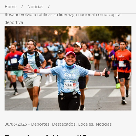
Home
Noticias
Rosario volvió a ratificar su liderazgo nacional como capital
deportiva
30/06/2026
-
Deportes
,
Destacados
,
Locales
,
Noticias