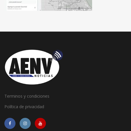
Terminos y condiciones
Política de privacidad