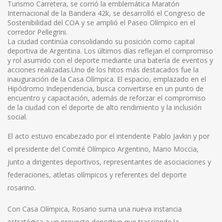
Turismo Carretera, se corrió la emblemática Maratón
Internacional de la Bandera 42k, se desarrolló el Congreso de
Sostenibilidad del COA y se amplió el Paseo Olímpico en el
corredor Pellegrini.
La ciudad continúa consolidando su posición como capital
deportiva de Argentina. Los últimos días reflejan el compromiso
y rol asumido con el deporte mediante una batería de eventos y
acciones realizadas.Uno de los hitos más destacados fue la
inauguración de la Casa Olímpica. El espacio, emplazado en el
Hipódromo Independencia, busca convertirse en un punto de
encuentro y capacitación, además de reforzar el compromiso
de la ciudad con el deporte de alto rendimiento y la inclusión
social.
El acto estuvo encabezado por el intendente Pablo Javkin y por
el presidente del Comité Olímpico Argentino, Mario Moccia,
junto a dirigentes deportivos, representantes de asociaciones y
federaciones, atletas olímpicos y referentes del deporte
rosarino.
Con Casa Olímpica, Rosario suma una nueva instancia
estratégica a un proyecto deportivo que trasciende la