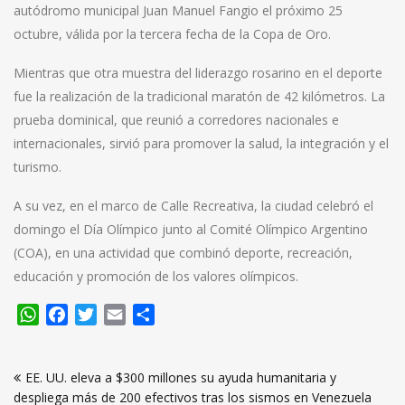
autódromo municipal Juan Manuel Fangio el próximo 25
octubre, válida por la tercera fecha de la Copa de Oro.
Mientras que otra muestra del liderazgo rosarino en el deporte
fue la realización de la tradicional maratón de 42 kilómetros. La
prueba dominical, que reunió a corredores nacionales e
internacionales, sirvió para promover la salud, la integración y el
turismo.
A su vez, en el marco de Calle Recreativa, la ciudad celebró el
domingo el Día Olímpico junto al Comité Olímpico Argentino
(COA), en una actividad que combinó deporte, recreación,
educación y promoción de los valores olímpicos.
WhatsApp
Facebook
Twitter
Email
Compartir
Navegación
EE. UU. eleva a $300 millones su ayuda humanitaria y
de
despliega más de 200 efectivos tras los sismos en Venezuela