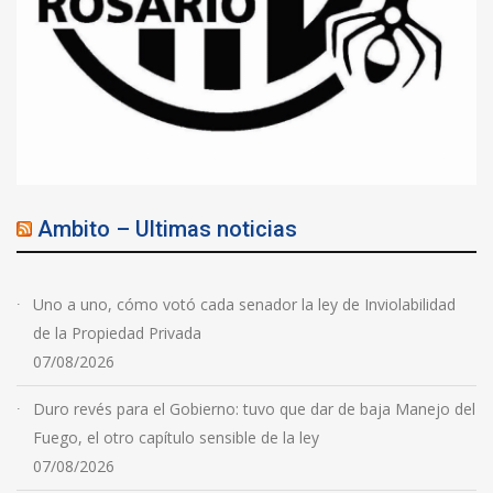
Ambito – Ultimas noticias
Uno a uno, cómo votó cada senador la ley de Inviolabilidad
de la Propiedad Privada
07/08/2026
Duro revés para el Gobierno: tuvo que dar de baja Manejo del
Fuego, el otro capítulo sensible de la ley
07/08/2026