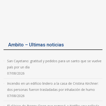
Ambito – Ultimas noticias
San Cayetano: gratitud y pedidos para un santo que se vuelve
país por un día
07/08/2026
Incendio en un edificio lindero a la casa de Cristina Kirchner:
dos personas fueron trasladadas por inhalación de humo
07/08/2026
El clásico de Jhonny Deep que regresó a Netflix: una película