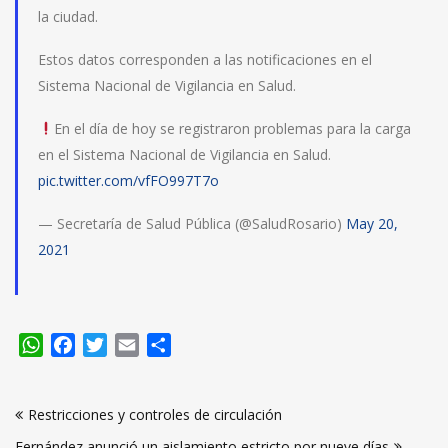
la ciudad.
Estos datos corresponden a las notificaciones en el
Sistema Nacional de Vigilancia en Salud.
En el día de hoy se registraron problemas para la carga
en el Sistema Nacional de Vigilancia en Salud.
pic.twitter.com/vfFO997T7o
— Secretaría de Salud Pública (@SaludRosario)
May 20,
2021
WhatsApp
Facebook
Twitter
Email
Compartir
Navegación
Restricciones y controles de circulación
de
Fernández anunció un aislamiento estricto por nueve días