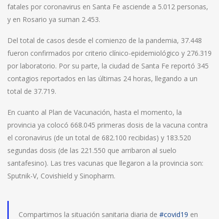
fatales por coronavirus en Santa Fe asciende a 5.012 personas,
y en Rosario ya suman 2.453.
Del total de casos desde el comienzo de la pandemia, 37.448
fueron confirmados por criterio clínico-epidemiológico y 276.319
por laboratorio. Por su parte, la ciudad de Santa Fe reportó 345
contagios reportados en las últimas 24 horas, llegando a un
total de 37.719.
En cuanto al Plan de Vacunación, hasta el momento, la
provincia ya colocó 668.045 primeras dosis de la vacuna contra
el coronavirus (de un total de 682.100 recibidas) y 183.520
segundas dosis (de las 221.550 que arribaron al suelo
santafesino). Las tres vacunas que llegaron a la provincia son:
Sputnik-V, Covishield y Sinopharm.
Compartimos la situación sanitaria diaria de
#covid19
en