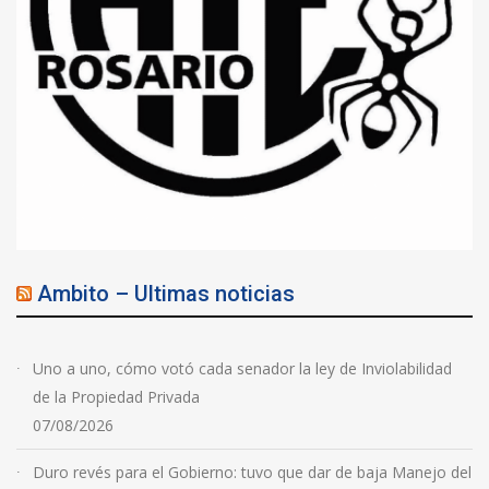
Ambito – Ultimas noticias
Uno a uno, cómo votó cada senador la ley de Inviolabilidad
de la Propiedad Privada
07/08/2026
Duro revés para el Gobierno: tuvo que dar de baja Manejo del