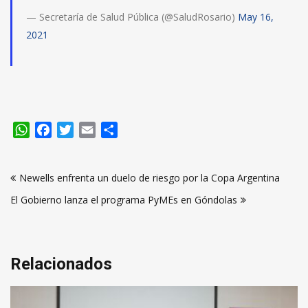
— Secretaría de Salud Pública (@SaludRosario)
May 16,
2021
WhatsApp
Facebook
Twitter
Email
Compartir
Navegación
Newells enfrenta un duelo de riesgo por la Copa Argentina
de
El Gobierno lanza el programa PyMEs en Góndolas
entradas
Relacionados