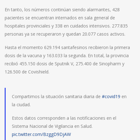
En tanto, los números continúan siendo alarmantes, 428
pacientes se encuentran internados en sala general de
hospitales provinciales y 338 en cuidados intensivos. 277.835
personas ya se recuperaron y quedan 20.077 casos activos.
Hasta el momento 629.194 santafesinos recibieron la primera
dosis de la vacuna y 163.033 la segunda. En total, la provincia
recibió 455.150 dosis de Sputnik V, 275.400 de Sinopharm y
126.500 de Covishield.
Compartimos la situación sanitaria diaria de
#covid19
en
la ciudad.
Estos datos corresponden a las notificaciones en el
Sistema Nacional de Vigilancia en Salud.
pic.twitter.com/BzggD9DjAW