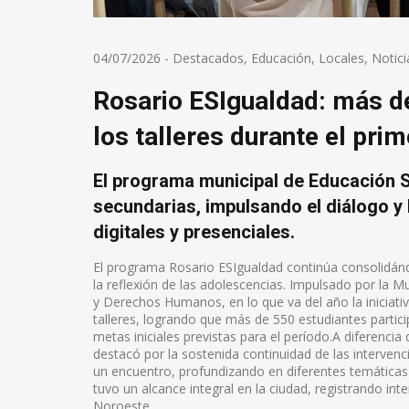
04/07/2026
-
Destacados
,
Educación
,
Locales
,
Notici
Rosario ESIgualdad: más de
los talleres durante el pri
El programa municipal de Educación S
secundarias, impulsando el diálogo y 
digitales y presenciales.
El programa Rosario ESIgualdad continúa consolidándo
la reflexión de las adolescencias. Impulsado por la M
y Derechos Humanos, en lo que va del año la iniciativa
talleres, logrando que más de 550 estudiantes partic
metas iniciales previstas para el período.A diferencia
destacó por la sostenida continuidad de las interven
un encuentro, profundizando en diferentes temáticas a 
tuvo un alcance integral en la ciudad, registrando int
Noroeste.