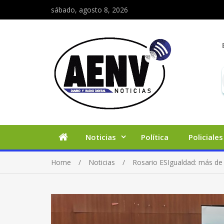
sábado, agosto 8, 2026
Noticias
Política
Policiales
Home
Noticias
Rosario ESIgualdad: más de 