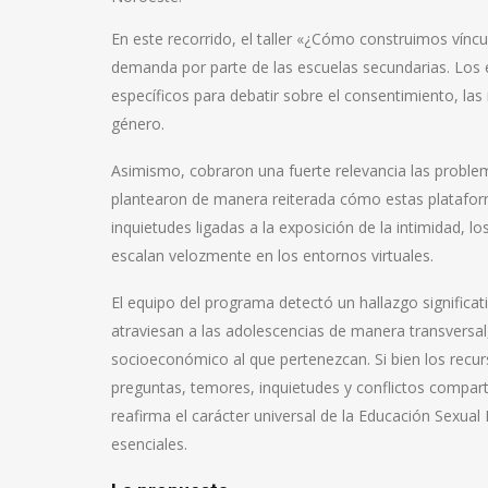
En este recorrido, el taller «¿Cómo construimos vínc
demanda por parte de las escuelas secundarias. Los 
específicos para debatir sobre el consentimiento, las 
género.
Asimismo, cobraron una fuerte relevancia las problem
plantearon de manera reiterada cómo estas platafor
inquietudes ligadas a la exposición de la intimidad, lo
escalan velozmente en los entornos virtuales.
El equipo del programa detectó un hallazgo significat
atraviesan a las adolescencias de manera transversal, 
socioeconómico al que pertenezcan. Si bien los recurso
preguntas, temores, inquietudes y conflictos compart
reafirma el carácter universal de la Educación Sexual
esenciales.