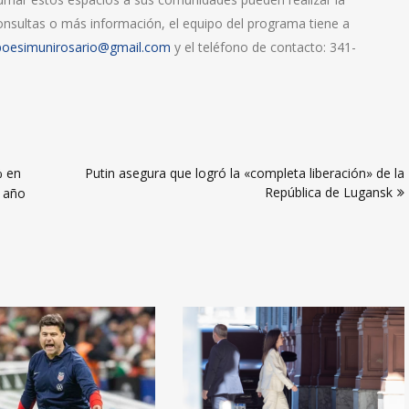
onsultas o más información, el equipo del programa tiene a
poesimunirosario@gmail.com
y el teléfono de contacto: 341-
% en
Putin asegura que logró la «completa liberación» de la
República de Lugansk
l año