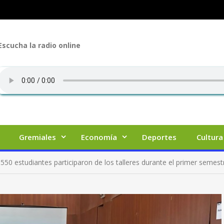
Escucha la radio online
Gremiales
Economía
Deportes
Cultura
550 estudiantes participaron de los talleres durante el primer semest