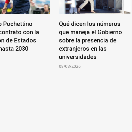
o Pochettino
Qué dicen los números
contrato con la
que maneja el Gobierno
ón de Estados
sobre la presencia de
hasta 2030
extranjeros en las
universidades
6
08/08/2026