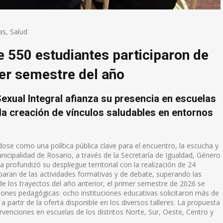
as
,
Salud
 550 estudiantes participaron de
mer semestre del año
exual Integral afianza su presencia en escuelas
la creación de vínculos saludables en entornos
se como una política pública clave para el encuentro, la escucha y
unicipalidad de Rosario, a través de la Secretaría de Igualdad, Género
 profundizó su despliegue territorial con la realización de 24
iparan de las actividades formativas y de debate, superando las
 de los trayectos del año anterior, el primer semestre de 2026 se
ciones pedagógicas: ocho instituciones educativas solicitaron más de
partir de la oferta disponible en los diversos talleres. La propuesta
ervenciones en escuelas de los distritos Norte, Sur, Oeste, Centro y