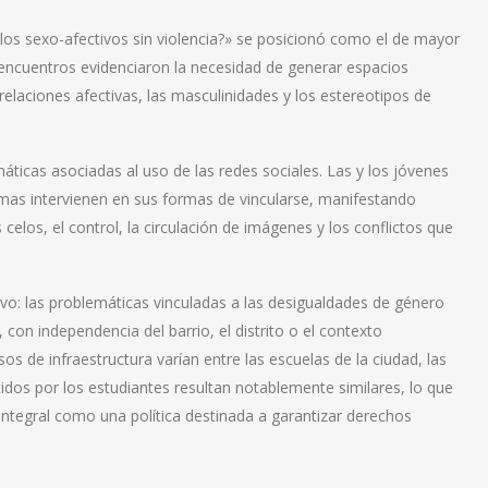
ulos sexo-afectivos sin violencia?» se posicionó como el de mayor
encuentros evidenciaron la necesidad de generar espacios
relaciones afectivas, las masculinidades y los estereotipos de
áticas asociadas al uso de las redes sociales. Las y los jóvenes
mas intervienen en sus formas de vincularse, manifestando
s celos, el control, la circulación de imágenes y los conflictos que
ivo: las problemáticas vinculadas a las desigualdades de género
con independencia del barrio, el distrito o el contexto
s de infraestructura varían entre las escuelas de la ciudad, las
idos por los estudiantes resultan notablemente similares, lo que
 Integral como una política destinada a garantizar derechos