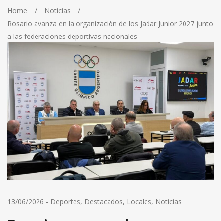
Home
Noticias
Rosario avanza en la organización de los Jadar Junior 2027 junto
a las federaciones deportivas nacionales
13/06/2026
-
Deportes
,
Destacados
,
Locales
,
Noticias