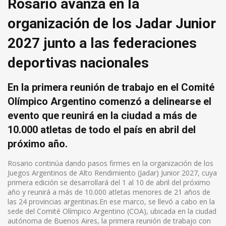
Rosario avanza en la
organización de los Jadar Junior
2027 junto a las federaciones
deportivas nacionales
En la primera reunión de trabajo en el Comité
Olímpico Argentino comenzó a delinearse el
evento que reunirá en la ciudad a más de
10.000 atletas de todo el país en abril del
próximo año.
Rosario continúa dando pasos firmes en la organización de los
Juegos Argentinos de Alto Rendimiento (Jadar) Junior 2027, cuya
primera edición se desarrollará del 1 al 10 de abril del próximo
año y reunirá a más de 10.000 atletas menores de 21 años de
las 24 provincias argentinas.En ese marco, se llevó a cabo en la
sede del Comité Olímpico Argentino (COA), ubicada en la ciudad
autónoma de Buenos Aires, la primera reunión de trabajo con