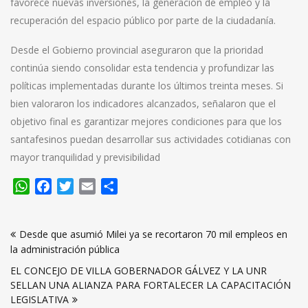
favorece nuevas inversiones, la generación de empleo y la
recuperación del espacio público por parte de la ciudadanía.
Desde el Gobierno provincial aseguraron que la prioridad
continúa siendo consolidar esta tendencia y profundizar las
políticas implementadas durante los últimos treinta meses. Si
bien valoraron los indicadores alcanzados, señalaron que el
objetivo final es garantizar mejores condiciones para que los
santafesinos puedan desarrollar sus actividades cotidianas con
mayor tranquilidad y previsibilidad
WhatsApp
Facebook
Twitter
Email
Compartir
Navegación
Desde que asumió Milei ya se recortaron 70 mil empleos en
de
la administración pública
entradas
EL CONCEJO DE VILLA GOBERNADOR GÁLVEZ Y LA UNR
SELLAN UNA ALIANZA PARA FORTALECER LA CAPACITACIÓN
LEGISLATIVA