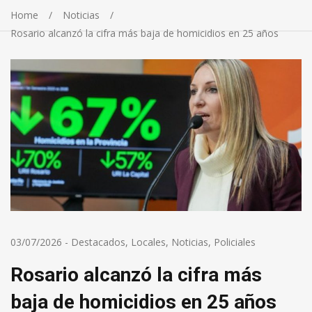
Home
Noticias
Rosario alcanzó la cifra más baja de homicidios en 25 años
03/07/2026
-
Destacados
,
Locales
,
Noticias
,
Policiales
Rosario alcanzó la cifra más
baja de homicidios en 25 años