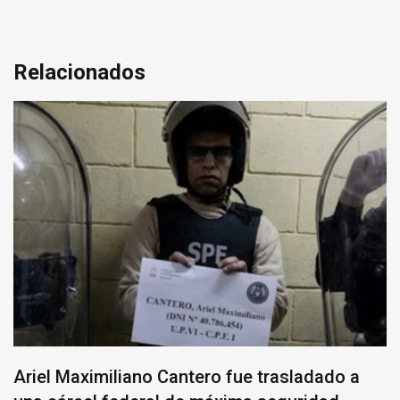
Relacionados
Ariel Maximiliano Cantero fue trasladado a