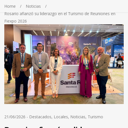
Home
Noticias
Rosario afianzó su liderazgo en el Turismo de Reuniones en
Fiexpo 2026
21/06/2026
-
Destacados
,
Locales
,
Noticias
,
Turismo