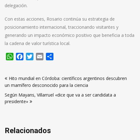
delegación.
Con estas acciones, Rosario continúa su estrategia de
posicionamiento internacional, traccionando visitantes y
generando un impacto económico positivo que beneficia a toda
la cadena de valor turística local.
WhatsApp
Facebook
Twitter
Email
Compartir
Navegación
Hito mundial en Córdoba: científicos argentinos descubren
de
un mamífero desconocido para la ciencia
entradas
Según Mayans, Villarruel «dice que va a ser candidata a
presidente»
Relacionados