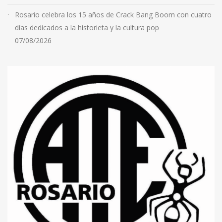
Rosario celebra los 15 años de Crack Bang Boom con cuatro
días dedicados a la historieta y la cultura pop
07/08/2026