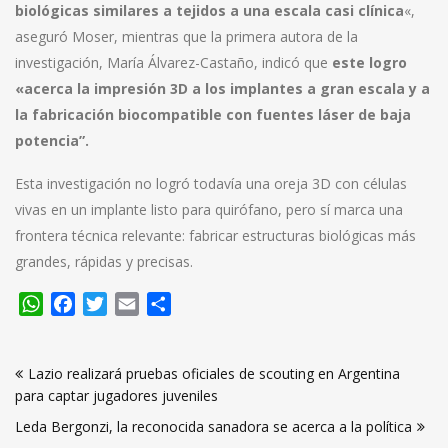
biológicas similares a tejidos a una escala casi clínica
«,
aseguró Moser, mientras que la primera autora de la
investigación, María Álvarez-Castaño, indicó que
este logro
«acerca la impresión 3D a los implantes a gran escala y a
la fabricación biocompatible con fuentes láser de baja
potencia”.
Esta investigación no logró todavía una oreja 3D con células
vivas en un implante listo para quirófano, pero sí marca una
frontera técnica relevante: fabricar estructuras biológicas más
grandes, rápidas y precisas.
WhatsApp
Facebook
Twitter
Email
Compartir
Navegación
Lazio realizará pruebas oficiales de scouting en Argentina
de
para captar jugadores juveniles
entradas
Leda Bergonzi, la reconocida sanadora se acerca a la política