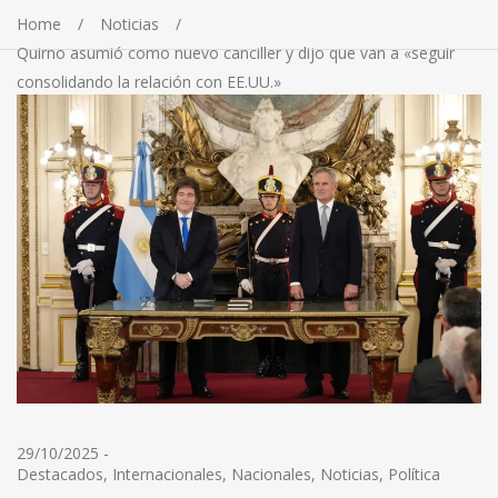
Home
Noticias
Quirno asumió como nuevo canciller y dijo que van a «seguir
consolidando la relación con EE.UU.»
29/10/2025
-
Destacados
,
Internacionales
,
Nacionales
,
Noticias
,
Política