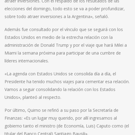
atraer inversiones. Con el respaldo de los resultados de las
elecciones del domingo, todo esto se va a poder profundizar,
sobre todo atraer inversiones a la Argentina», señaló.
Además fue consultado por el vínculo que se seguirá con los
Estados Unidos en medio de la estrecha relación con la
administración de Donald Trump y por el viaje que hará Milei a
Miami la semana próxima para participar de una cumbre de
líderes internacionales.
«La agenda con Estados Unidos se consolida día a día, el
Presidente ha tenido muchos viajes para cementar esa relación.
Vamos a seguir consolidando la relación con los Estados
Unidos», planteó al respecto.
Por último, Quirno se refirió a su paso por la Secretaría de
Finanzas: «Es un lugar muy querido, por allí ingresamos al
gobierno tanto el ministro (de Economía, Luis) Caputo como (el
titular del Banco Central) Santiago Bausili».