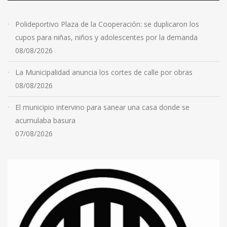
Polideportivo Plaza de la Cooperación: se duplicaron los
cupos para niñas, niños y adolescentes por la demanda
08/08/2026
La Municipalidad anuncia los cortes de calle por obras
08/08/2026
El municipio intervino para sanear una casa donde se
acumulaba basura
07/08/2026