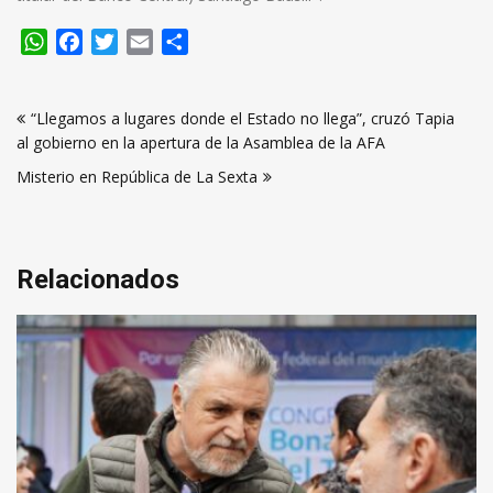
WhatsApp
Facebook
Twitter
Email
Compartir
Navegación
“Llegamos a lugares donde el Estado no llega”, cruzó Tapia
de
al gobierno en la apertura de la Asamblea de la AFA
entradas
Misterio en República de La Sexta
Relacionados