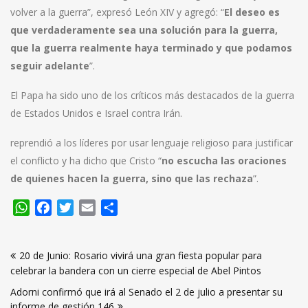
volver a la guerra”, expresó León XIV y agregó: “
El deseo es
que verdaderamente sea una solución para la guerra,
que la guerra realmente haya terminado y que podamos
seguir adelante
”.
El Papa ha sido uno de los críticos más destacados de la guerra
de Estados Unidos e Israel contra Irán.
reprendió a los líderes por usar lenguaje religioso para justificar
el conflicto y ha dicho que Cristo “
no escucha las oraciones
de quienes hacen la guerra, sino que las rechaza
”.
WhatsApp
Facebook
Twitter
Email
Compartir
Navegación
20 de Junio: Rosario vivirá una gran fiesta popular para
de
celebrar la bandera con un cierre especial de Abel Pintos
entradas
Adorni confirmó que irá al Senado el 2 de julio a presentar su
informe de gestión 146