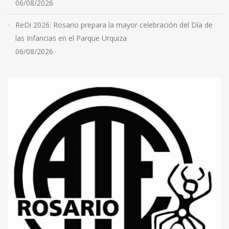
06/08/2026
ReDi 2026: Rosario prepara la mayor celebración del Día de
las Infancias en el Parque Urquiza
06/08/2026