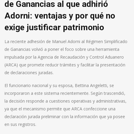
de Ganancias al que adhirió
Adorni: ventajas y por qué no
exige justificar patrimonio
La reciente adhesión de Manuel Adorni al Régimen Simplificado
de Ganancias volvió a poner el foco sobre una herramienta
impulsada por la Agencia de Recaudación y Control Aduanero
(ARCA) que promete reducir trámites y facilitar la presentación
de declaraciones juradas.
El funcionario nacional y su esposa, Bettina Angeletti, se
incorporaron a este sistema recientemente. Según trascendió,
la decisión responde a cuestiones operativas y administrativas,
ya que el mecanismo permite que ARCA confeccione una
declaración jurada preliminar con la información que ya posee
en sus registros.