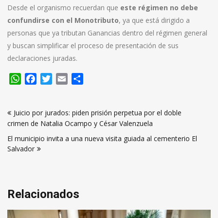
Desde el organismo recuerdan que
este régimen no debe
confundirse con el Monotributo
, ya que está dirigido a
personas que ya tributan Ganancias dentro del régimen general
y buscan simplificar el proceso de presentación de sus
declaraciones juradas.
WhatsApp
Facebook
Twitter
Email
Compartir
Navegación
Juicio por jurados: piden prisión perpetua por el doble
de
crimen de Natalia Ocampo y César Valenzuela
entradas
El municipio invita a una nueva visita guiada al cementerio El
Salvador
Relacionados