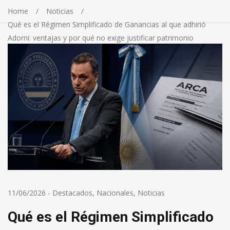
Home
Noticias
Qué es el Régimen Simplificado de Ganancias al que adhirió
Adorni: ventajas y por qué no exige justificar patrimonio
11/06/2026
-
Destacados
,
Nacionales
,
Noticias
Qué es el Régimen Simplificado